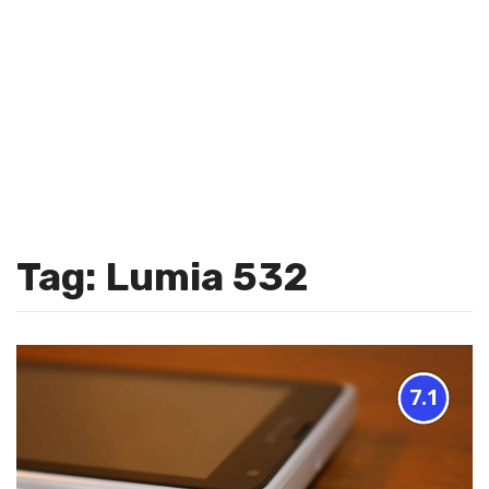
Tag: Lumia 532
7.1