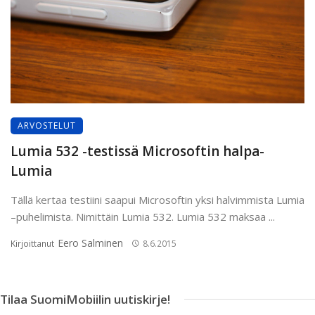
ARVOSTELUT
Lumia 532 -testissä Microsoftin halpa-
Lumia
Tällä kertaa testiini saapui Microsoftin yksi halvimmista Lumia
–puhelimista. Nimittäin Lumia 532. Lumia 532 maksaa ...
Eero Salminen
Kirjoittanut
8.6.2015
Tilaa SuomiMobiilin uutiskirje!