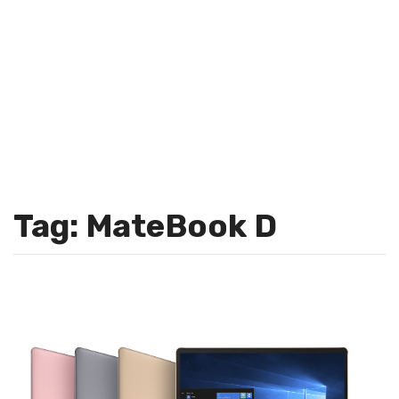
Tag: MateBook D