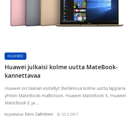
HUAWEI
Huawei julkaisi kolme uutta MateBook-
kannettavaa
Huawei on täänän esitellyt Berliinissä kolme uutta läppäriä
yhtiön MateBook-mallistoon. Huawei MateBook X, Huawei
MateBook E ja ...
Eero Salminen
Kirjoittanut
23.5.2017