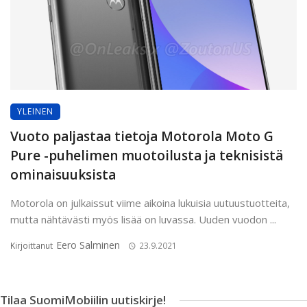
YLEINEN
Vuoto paljastaa tietoja Motorola Moto G
Pure -puhelimen muotoilusta ja teknisistä
ominaisuuksista
Motorola on julkaissut viime aikoina lukuisia uutuustuotteita,
mutta nähtävästi myös lisää on luvassa. Uuden vuodon ...
Eero Salminen
Kirjoittanut
23.9.2021
Tilaa SuomiMobiilin uutiskirje!