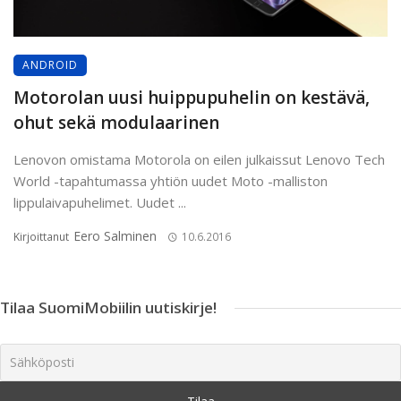
ANDROID
Motorolan uusi huippupuhelin on kestävä,
ohut sekä modulaarinen
Lenovon omistama Motorola on eilen julkaissut Lenovo Tech
World -tapahtumassa yhtiön uudet Moto -malliston
lippulaivapuhelimet. Uudet ...
Eero Salminen
Kirjoittanut
10.6.2016
Tilaa SuomiMobiilin uutiskirje!