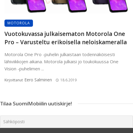
MOTOROLA
Vuotokuvassa julkaisematon Motorola One
Pro – Varusteltu erikoisella neloiskameralla
Motorola One Pro -puhelin julkaistaan todennäköisesti
lähiviikkojen aikana. Motorola julkaisi jo toukokuussa One
Vision -puhelimen ...
Eero Salminen
Kirjoittanut
18.6.2019
Tilaa SuomiMobiilin uutiskirje!