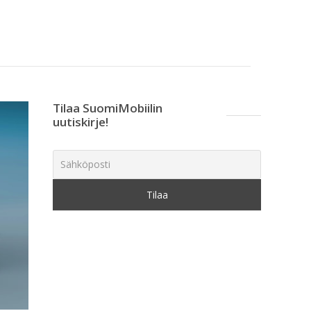
Tilaa SuomiMobiilin
uutiskirje!