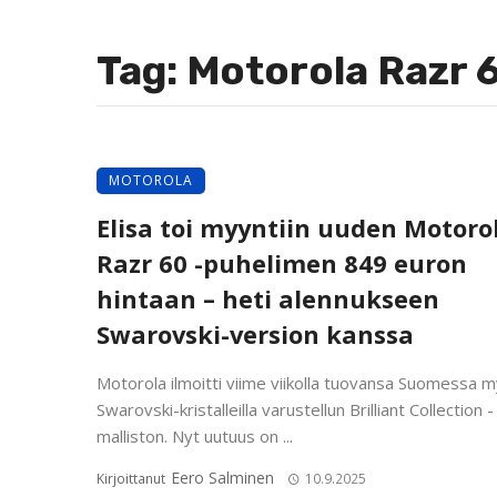
Tag: Motorola Razr 
MOTOROLA
Elisa toi myyntiin uuden Motoro
Razr 60 -puhelimen 849 euron
hintaan – heti alennukseen
Swarovski-version kanssa
Motorola ilmoitti viime viikolla tuovansa Suomessa m
Swarovski-kristalleilla varustellun Brilliant Collection -
malliston. Nyt uutuus on ...
Eero Salminen
Kirjoittanut
10.9.2025