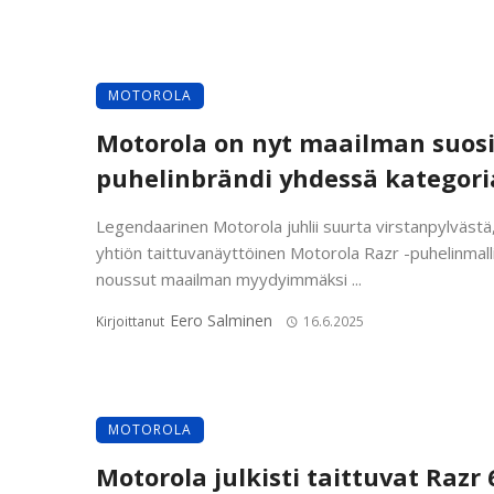
MOTOROLA
Motorola on nyt maailman suosi
puhelinbrändi yhdessä kategori
Legendaarinen Motorola juhlii suurta virstanpylvästä, 
yhtiön taittuvanäyttöinen Motorola Razr -puhelinmall
noussut maailman myydyimmäksi ...
Eero Salminen
Kirjoittanut
16.6.2025
MOTOROLA
Motorola julkisti taittuvat Razr 