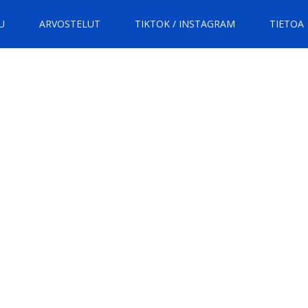
U
ARVOSTELUT
TIKTOK / INSTAGRAM
TIETOA