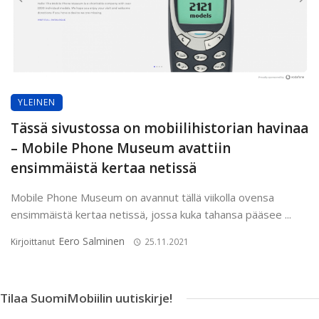
YLEINEN
Tässä sivustossa on mobiilihistorian havinaa
– Mobile Phone Museum avattiin
ensimmäistä kertaa netissä
Mobile Phone Museum on avannut tällä viikolla ovensa
ensimmäistä kertaa netissä, jossa kuka tahansa pääsee ...
Eero Salminen
Kirjoittanut
25.11.2021
Tilaa SuomiMobiilin uutiskirje!