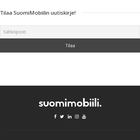
Tilaa SuomiMobiilin uutiskirje!