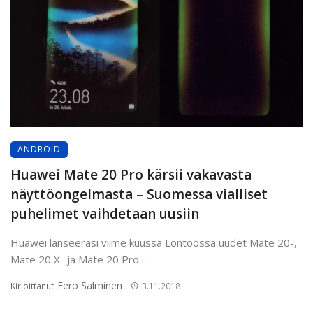
ANDROID
Huawei Mate 20 Pro kärsii vakavasta
näyttöongelmasta – Suomessa vialliset
puhelimet vaihdetaan uusiin
Huawei lanseerasi viime kuussa Lontoossa uudet Mate 20-,
Mate 20 X- ja Mate 20 Pro ...
Eero Salminen
Kirjoittanut
3.11.2018