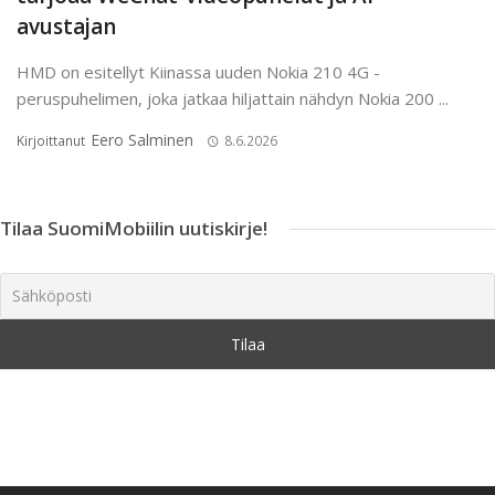
avustajan
HMD on esitellyt Kiinassa uuden Nokia 210 4G -
peruspuhelimen, joka jatkaa hiljattain nähdyn Nokia 200 ...
Eero Salminen
Kirjoittanut
8.6.2026
Tilaa SuomiMobiilin uutiskirje!