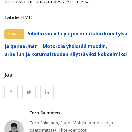
hinnoista tai saatavuudesta Suomessa.
Lähde
: HMD
Puhelin voi olla paljon muutakin kuin tylsä
MAINOS
ja geneerinen – Motorola yhdistää muodin,
urheilun ja korumaisuuden näyttäviksi kokoelmiksi
Jaa
Eero Salminen
Eero Salminen, SuomiMobiilin perustaja ja
päätoimittaja. Yhteydenotot: