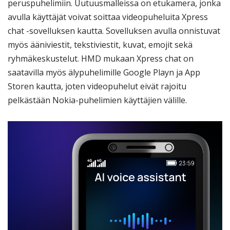
peruspuhelimiin. Uutuusmalleissa on etukamera, jonka
avulla käyttäjät voivat soittaa videopuheluita Xpress
chat -sovelluksen kautta. Sovelluksen avulla onnistuvat
myös ääniviestit, tekstiviestit, kuvat, emojit sekä
ryhmäkeskustelut. HMD mukaan Xpress chat on
saatavilla myös älypuhelimille Google Playn ja App
Storen kautta, joten videopuhelut eivät rajoitu
pelkästään Nokia-puhelimien käyttäjien välille.