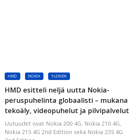
HMD
NOKIA
YLEINEN
HMD esitteli neljä uutta Nokia-
peruspuhelinta globaalisti – mukana
tekoäly, videopuhelut ja pilvipalvelut
Uutuudet ovat Nokia 200 4G, Nokia 210 4G,
Nokia 215 4G 2nd Edition sekä Nokia 235 4G