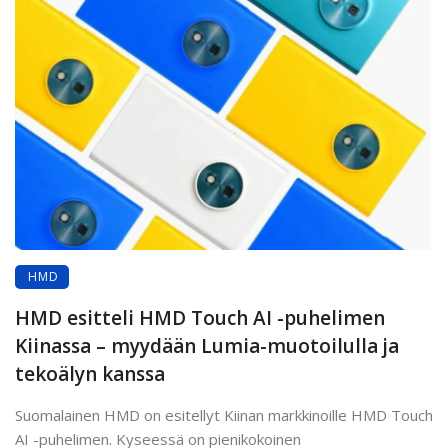
HMD
HMD esitteli HMD Touch AI -puhelimen
Kiinassa – myydään Lumia-muotoilulla ja
tekoälyn kanssa
Suomalainen HMD on esitellyt Kiinan markkinoille HMD Touch
AI -puhelimen. Kyseessä on pienikokoinen