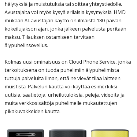
hälytyksiä ja muistutuksia tai soittaa yhteystiedolle.
Avustajalta voi myös kysyä erilaisia kysymyksiä. HMD
mukaan AI-avustajan käyttö on ilmaista 180 päivän
kokeilujakson ajan, jonka jälkeen palvelusta peritään
maksu. Tilauksen ostamiseen tarvitaan
älypuhelinsovellus.
Kolmas uusi ominaisuus on Cloud Phone Service, jonka
tarkoituksena on tuoda puhelimiin älypuhelimista
tuttuja palveluita ilman, että ne vievät tilaa laitteen
muistista. Palvelun kautta voi käyttää esimerkiksi
uutisia, säätietoja, urheilutuloksia, pelejä, videoita ja
muita verkkosisältöjä puhelimelle mukautettujen
pikakuvakkeiden kautta.