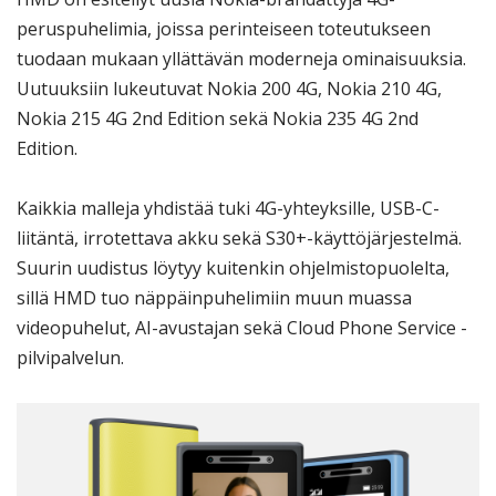
peruspuhelimia, joissa perinteiseen toteutukseen
tuodaan mukaan yllättävän moderneja ominaisuuksia.
Uutuuksiin lukeutuvat Nokia 200 4G, Nokia 210 4G,
Nokia 215 4G 2nd Edition sekä Nokia 235 4G 2nd
Edition.
Kaikkia malleja yhdistää tuki 4G-yhteyksille, USB-C-
liitäntä, irrotettava akku sekä S30+-käyttöjärjestelmä.
Suurin uudistus löytyy kuitenkin ohjelmistopuolelta,
sillä HMD tuo näppäinpuhelimiin muun muassa
videopuhelut, AI-avustajan sekä Cloud Phone Service -
pilvipalvelun.