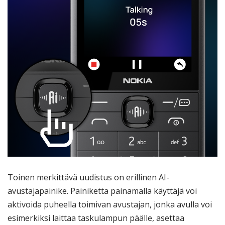
Toinen merkittävä uudistus on erillinen AI-
avustajapainike. Painiketta painamalla käyttäjä voi
aktivoida puheella toimivan avustajan, jonka avulla voi
esimerkiksi laittaa taskulampun päälle, asettaa