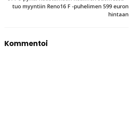
tuo myyntiin Reno16 F -puhelimen 599 euron
hintaan
Kommentoi