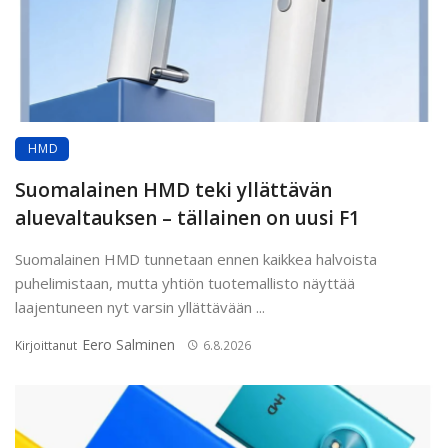
HMD
Suomalainen HMD teki yllättävän
aluevaltauksen – tällainen on uusi F1
Suomalainen HMD tunnetaan ennen kaikkea halvoista
puhelimistaan, mutta yhtiön tuotemallisto näyttää
laajentuneen nyt varsin yllättävään ...
Eero Salminen
Kirjoittanut
6.8.2026