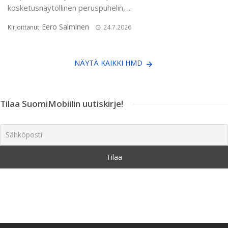
kosketusnäytöllinen peruspuhelin, ...
Eero Salminen
Kirjoittanut
24.7.2026
NÄYTÄ KAIKKI HMD
Tilaa SuomiMobiilin uutiskirje!