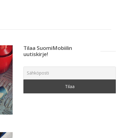
Tilaa SuomiMobiilin
uutiskirje!