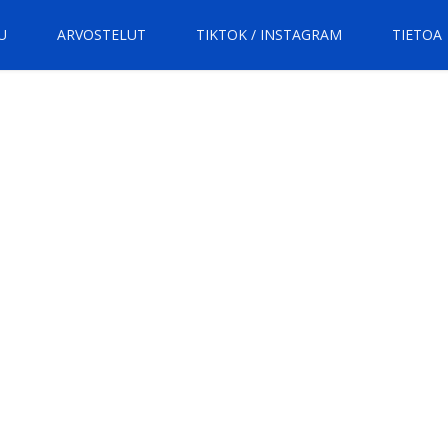
U
ARVOSTELUT
TIKTOK / INSTAGRAM
TIETOA