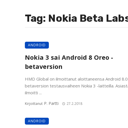
Tag: Nokia Beta Lab
ANDROID
Nokia 3 sai Android 8 Oreo -
betaversion
HMD Global on ilmoittanut aloittaneensa Android 8.
betaversion testausvaiheen Nokia 3 -laitteilla. Asiast
ilmoitti ...
P. Partti
Kirjoittanut
27.2.2018
ANDROID