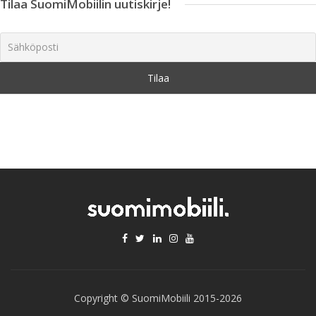
Tilaa SuomiMobiilin uutiskirje!
Copyright © SuomiMobiili 2015-2026