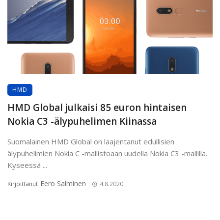
HMD
HMD Global julkaisi 85 euron hintaisen
Nokia C3 -älypuhelimen Kiinassa
Suomalainen HMD Global on laajentanut edullisien
älypuhelimien Nokia C -mallistoaan uudella Nokia C3 -mallilla.
Kyseessä ...
Eero Salminen
Kirjoittanut
4.8.2020