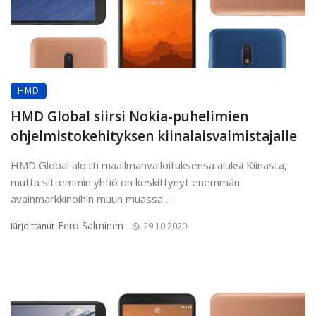
HMD
HMD Global siirsi Nokia-puhelimien
ohjelmistokehityksen kiinalaisvalmistajalle
HMD Global aloitti maailmanvalloituksensa aluksi Kiinasta,
mutta sittemmin yhtiö on keskittynyt enemmän
avainmarkkinoihin muun muassa ...
Eero Salminen
Kirjoittanut
29.10.2020