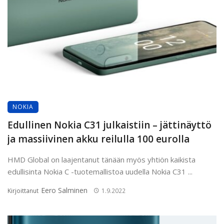
NOKIA
Edullinen Nokia C31 julkaistiin – jättinäyttö
ja massiivinen akku reilulla 100 eurolla
HMD Global on laajentanut tänään myös yhtiön kaikista
edullisinta Nokia C -tuotemallistoa uudella Nokia C31 ...
Eero Salminen
Kirjoittanut
1.9.2022