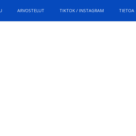
U
ARVOSTELUT
TIKTOK / INSTAGRAM
TIETOA