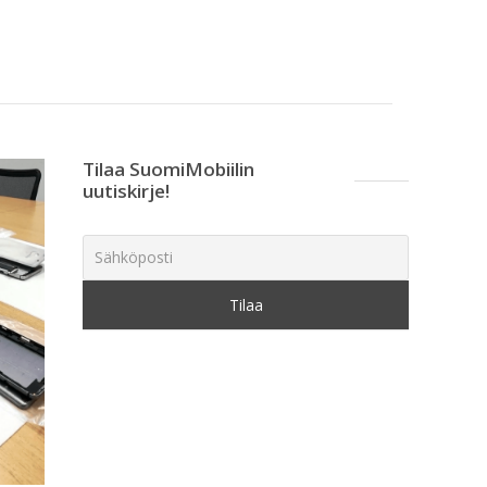
Tilaa SuomiMobiilin
uutiskirje!