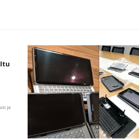
ltu
usi ja