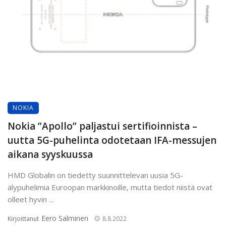
NOKIA
Nokia ”Apollo” paljastui sertifioinnista –
uutta 5G-puhelinta odotetaan IFA-messujen
aikana syyskuussa
HMD Globalin on tiedetty suunnittelevan uusia 5G-
älypuhelimia Euroopan markkinoille, mutta tiedot niistä ovat
olleet hyvin ...
Eero Salminen
Kirjoittanut
8.8.2022