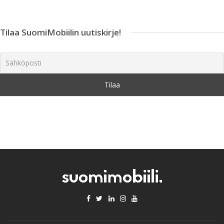
Tilaa SuomiMobiilin uutiskirje!