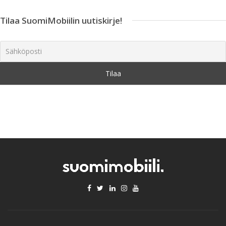
Tilaa SuomiMobiilin uutiskirje!