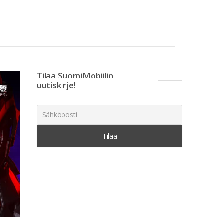
Tilaa SuomiMobiilin
uutiskirje!