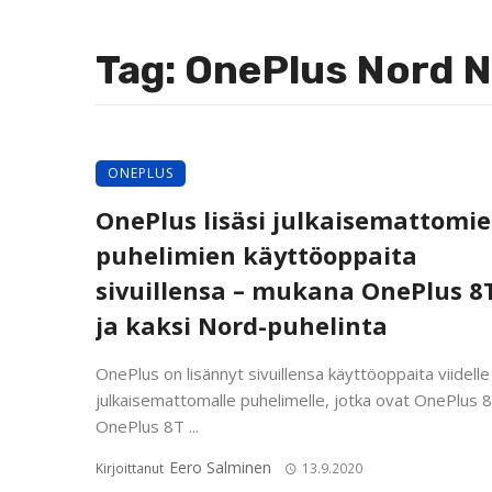
Tag: OnePlus Nord 
ONEPLUS
OnePlus lisäsi julkaisemattomi
puhelimien käyttöoppaita
sivuillensa – mukana OnePlus 8
ja kaksi Nord-puhelinta
OnePlus on lisännyt sivuillensa käyttöoppaita viidelle
julkaisemattomalle puhelimelle, jotka ovat OnePlus 
OnePlus 8T ...
Eero Salminen
Kirjoittanut
13.9.2020