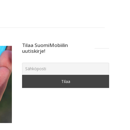
Tilaa SuomiMobiilin
uutiskirje!