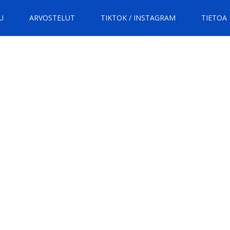
U
ARVOSTELUT
TIKTOK / INSTAGRAM
TIETOA