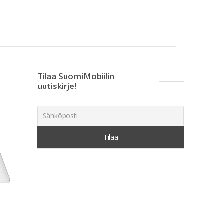
Tilaa SuomiMobiilin
uutiskirje!