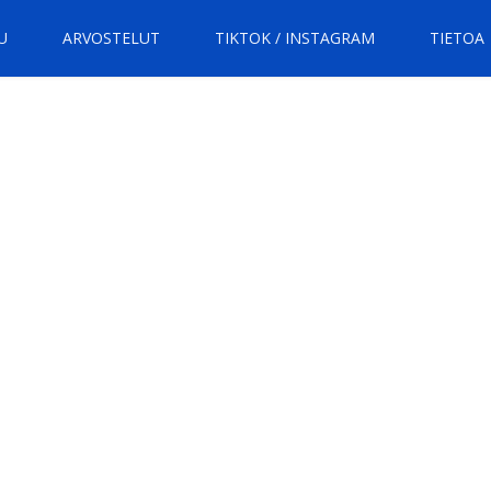
U
ARVOSTELUT
TIKTOK / INSTAGRAM
TIETOA