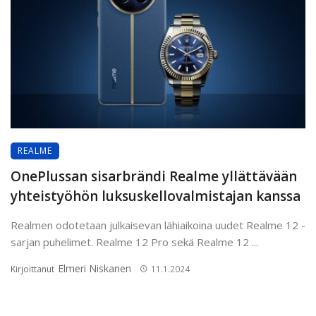
REALME
OnePlussan sisarbrändi Realme yllättävään
yhteistyöhön luksuskellovalmistajan kanssa
Realmen odotetaan julkaisevan lähiaikoina uudet Realme 12 -
sarjan puhelimet. Realme 12 Pro sekä Realme 12 ...
Elmeri Niskanen
Kirjoittanut
11.1.2024