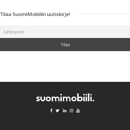
Tilaa SuomiMobiilin uutiskirje!