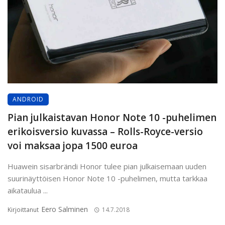
ANDROID
Pian julkaistavan Honor Note 10 -puhelimen
erikoisversio kuvassa – Rolls-Royce-versio
voi maksaa jopa 1500 euroa
Huawein sisarbrändi Honor tulee pian julkaisemaan uuden
suurinäyttöisen Honor Note 10 -puhelimen, mutta tarkkaa
aikataulua ...
Eero Salminen
Kirjoittanut
14.7.2018