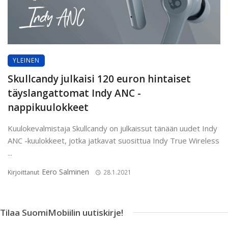
YLEINEN
Skullcandy julkaisi 120 euron hintaiset
täyslangattomat Indy ANC -
nappikuulokkeet
Kuulokevalmistaja Skullcandy on julkaissut tänään uudet Indy
ANC -kuulokkeet, jotka jatkavat suosittua Indy True Wireless
...
Eero Salminen
Kirjoittanut
28.1.2021
Tilaa SuomiMobiilin uutiskirje!