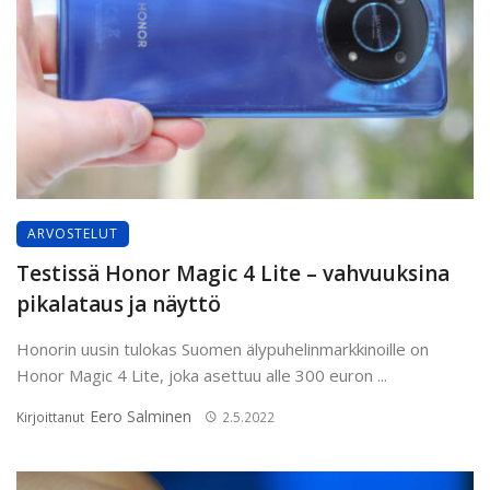
ARVOSTELUT
Testissä Honor Magic 4 Lite – vahvuuksina
pikalataus ja näyttö
Honorin uusin tulokas Suomen älypuhelinmarkkinoille on
Honor Magic 4 Lite, joka asettuu alle 300 euron ...
Eero Salminen
Kirjoittanut
2.5.2022