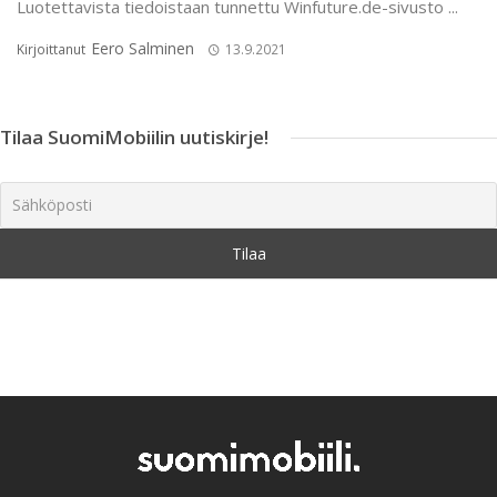
Luotettavista tiedoistaan tunnettu Winfuture.de-sivusto ...
Eero Salminen
Kirjoittanut
13.9.2021
Tilaa SuomiMobiilin uutiskirje!