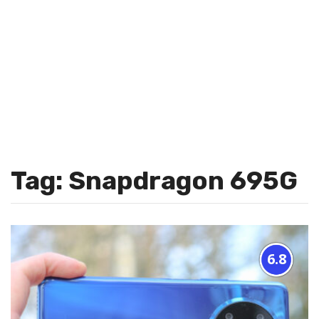
Tag: Snapdragon 695G
6.8