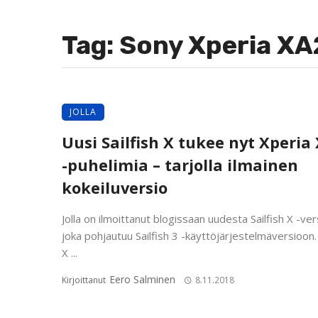
Tag: Sony Xperia XA
JOLLA
Uusi Sailfish X tukee nyt Xperia
-puhelimia – tarjolla ilmainen
kokeiluversio
Jolla on ilmoittanut blogissaan uudesta Sailfish X -ver
joka pohjautuu Sailfish 3 -käyttöjärjestelmäversioon. 
X ...
Eero Salminen
Kirjoittanut
8.11.2018