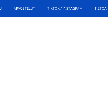
U
ARVOSTELUT
TIKTOK / INSTAGRAM
TIETOA