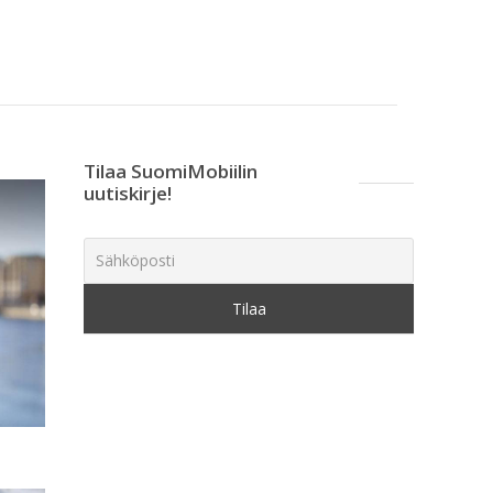
Tilaa SuomiMobiilin
uutiskirje!