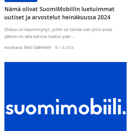
Nämä olivat SuomiMobiilin luetuimmat
uutiset ja arvostelut heinäkuussa 2024
Elokuu on käynnistynyt, joten se tietää vain yhtä asiaa.
Jälleen on aika katsoa taakse päin ...
Eero Salminen
Kirjoittanut
1.8.2024