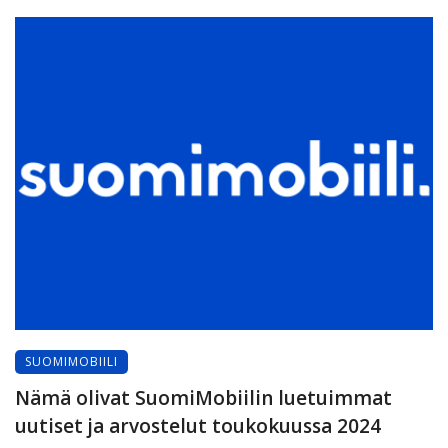
SUOMIMOBIILI
Nämä olivat SuomiMobiilin luetuimmat
uutiset ja arvostelut toukokuussa 2024