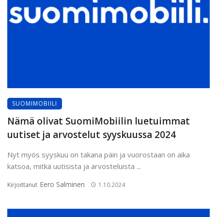
SUOMIMOBIILI
Nämä olivat SuomiMobiilin luetuimmat
uutiset ja arvostelut syyskuussa 2024
Nyt myös syyskuu on takana päin ja vuorostaan on aika
katsoa, mitkä uutisista ja arvosteluista ...
Eero Salminen
Kirjoittanut
1.10.2024