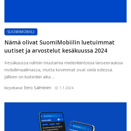
SUOMIMOBIILI
Nämä olivat SuomiMobiilin luetuimmat
uutiset ja arvostelut kesäkuussa 2024
Kesäkuussa nähtiin muutamia mielenkiintoisia lanseerauksia
mobiilimaailmassa, mutta kovimmat ovat vielä edessä.
Jälleen on kuitenkin aika ...
Eero Salminen
Kirjoittanut
1.7.2024