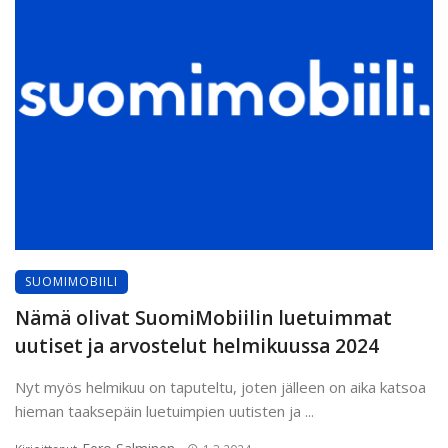
SUOMIMOBIILI
Nämä olivat SuomiMobiilin luetuimmat
uutiset ja arvostelut helmikuussa 2024
Nyt myös helmikuu on taputeltu, joten jälleen on aika katsoa
hieman taaksepäin luetuimpien uutisten ja ...