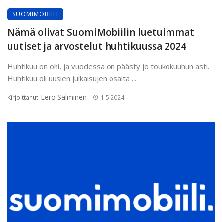
SUOMIMOBIILI
Nämä olivat SuomiMobiilin luetuimmat
uutiset ja arvostelut huhtikuussa 2024
Huhtikuu on ohi, ja vuodessa on päästy jo toukokuuhun asti.
Huhtikuu oli uusien julkaisujen osalta ...
Eero Salminen
Kirjoittanut
1.5.2024