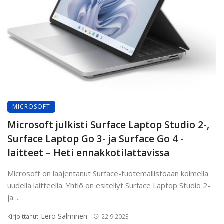
MICROSOFT
Microsoft julkisti Surface Laptop Studio 2-,
Surface Laptop Go 3- ja Surface Go 4 -
laitteet – Heti ennakkotilattavissa
Microsoft on laajentanut Surface-tuotemallistoaan kolmella
uudella laitteella. Yhtiö on esitellyt Surface Laptop Studio 2-
ja ...
Eero Salminen
Kirjoittanut
22.9.2023