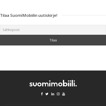
Tilaa SuomiMobiilin uutiskirje!