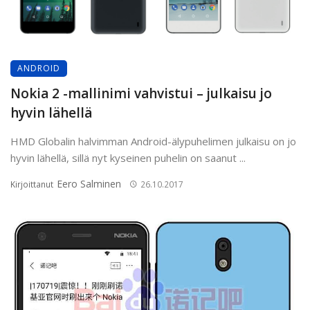
ANDROID
Nokia 2 -mallinimi vahvistui – julkaisu jo
hyvin lähellä
HMD Globalin halvimman Android-älypuhelimen julkaisu on jo
hyvin lähellä, sillä nyt kyseinen puhelin on saanut ...
Eero Salminen
Kirjoittanut
26.10.2017