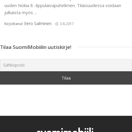
uuden Nokia 8 -lippulaivapuhelimen. Tilaisuudessa voidaan
julkaista myös ...
Eero Salminen
Kirjoittanut
3.8.2017
Tilaa SuomiMobiilin uutiskirje!