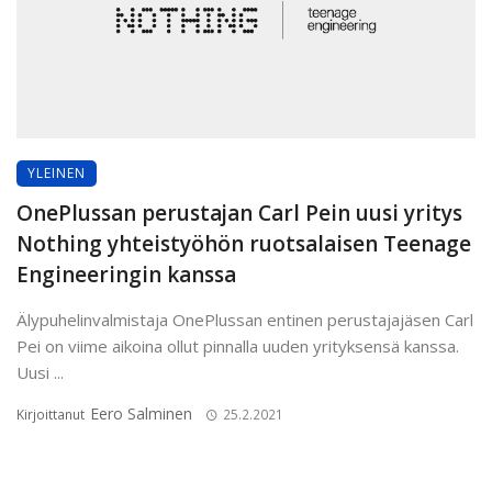
YLEINEN
OnePlussan perustajan Carl Pein uusi yritys
Nothing yhteistyöhön ruotsalaisen Teenage
Engineeringin kanssa
Älypuhelinvalmistaja OnePlussan entinen perustajajäsen Carl
Pei on viime aikoina ollut pinnalla uuden yrityksensä kanssa.
Uusi ...
Eero Salminen
Kirjoittanut
25.2.2021