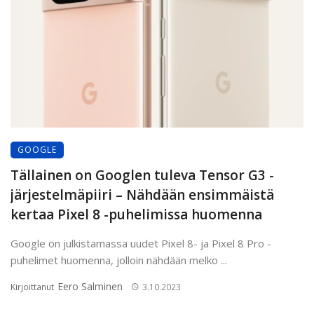
GOOGLE
Tällainen on Googlen tuleva Tensor G3 -
järjestelmäpiiri – Nähdään ensimmäistä
kertaa Pixel 8 -puhelimissa huomenna
Google on julkistamassa uudet Pixel 8- ja Pixel 8 Pro -
puhelimet huomenna, jolloin nähdään melko ...
Eero Salminen
Kirjoittanut
3.10.2023