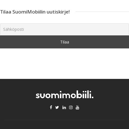
Tilaa SuomiMobiilin uutiskirje!