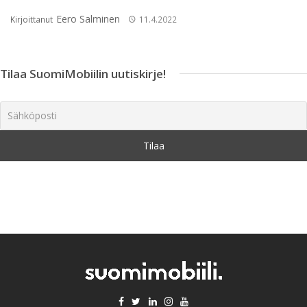
Eero Salminen
Kirjoittanut
11.4.2022
Tilaa SuomiMobiilin uutiskirje!