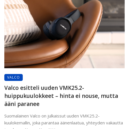
VALCO
Valco esitteli uuden VMK25.2-
huippukuulokkeet – hinta ei nouse, mutta
ääni paranee
Suomalainen Valco on julkaissut uuden VMK25.2-
kuulokemallin, joka parantaa äänenlaatua, yhteyden vakautta