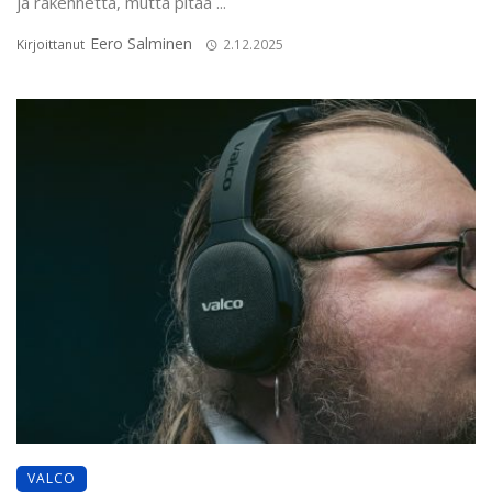
ja rakennetta, mutta pitää ...
Eero Salminen
Kirjoittanut
2.12.2025
VALCO