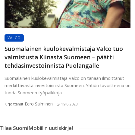
VALCO
Suomalainen kuulokevalmistaja Valco tuo
valmistusta Kiinasta Suomeen – päätti
tehdasinvestoinnista Puolangalle
Suomalainen kuulokevalmistaja Valco on tänään ilmoittanut
merkittävästä investoinnista Suomeen. Yhtiön tavoitteena on
tuoda Suomeen työpaikkoja ...
Eero Salminen
Kirjoittanut
19.6.2023
Tilaa SuomiMobiilin uutiskirje!