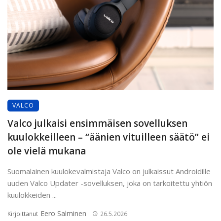
VALCO
Valco julkaisi ensimmäisen sovelluksen
kuulokkeilleen – “äänien vituilleen säätö” ei
ole vielä mukana
Suomalainen kuulokevalmistaja Valco on julkaissut Androidille
uuden Valco Updater -sovelluksen, joka on tarkoitettu yhtiön
kuulokkeiden ...
Eero Salminen
Kirjoittanut
26.5.2026