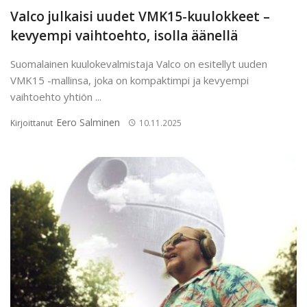
Valco julkaisi uudet VMK15-kuulokkeet –
kevyempi vaihtoehto, isolla äänellä
Suomalainen kuulokevalmistaja Valco on esitellyt uuden
VMK15 -mallinsa, joka on kompaktimpi ja kevyempi
vaihtoehto yhtiön ...
Eero Salminen
Kirjoittanut
10.11.2025