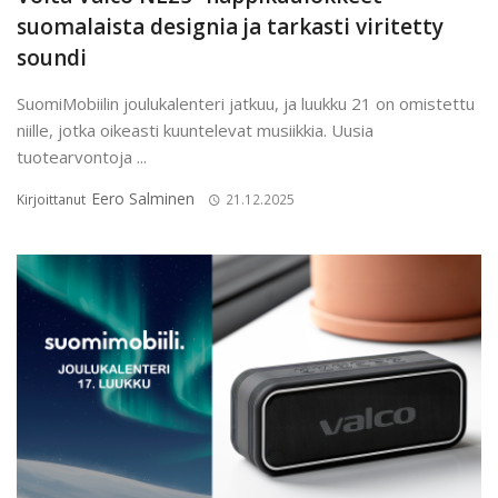
suomalaista designia ja tarkasti viritetty
soundi
SuomiMobiilin joulukalenteri jatkuu, ja luukku 21 on omistettu
niille, jotka oikeasti kuuntelevat musiikkia. Uusia
tuotearvontoja ...
Eero Salminen
Kirjoittanut
21.12.2025