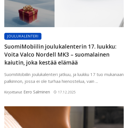
JOULUKALENTERI
SuomiMobiilin joulukalenterin 17. luukku:
Voita Valco Nordell MK3 – suomalainen
kaiutin, joka kestää elämää
SuomiMobiilin joulukalenteri jatkuu, ja luukku 17 tuo mukanaan
palkinnon, jossa ei ole turhaa hienostelua, vain ...
Eero Salminen
Kirjoittanut
17.12.2025