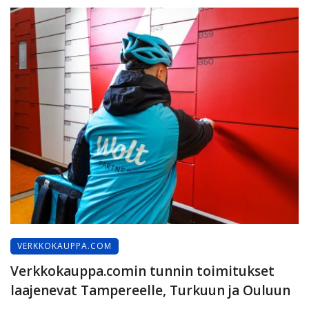
VERKKOKAUPPA.COM
Verkkokauppa.comin tunnin toimitukset
laajenevat Tampereelle, Turkuun ja Ouluun