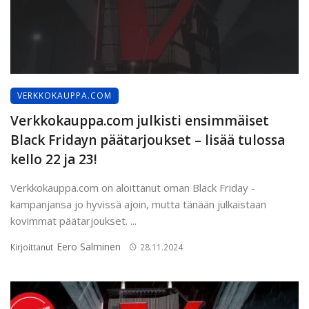
VERKKOKAUPPA.COM
Verkkokauppa.com julkisti ensimmäiset
Black Fridayn päätarjoukset – lisää tulossa
kello 22 ja 23!
Verkkokauppa.com on aloittanut oman Black Friday -
kampanjansa jo hyvissä ajoin, mutta tänään julkaistaan
kovimmat päätarjoukset. ...
Eero Salminen
Kirjoittanut
28.11.2024