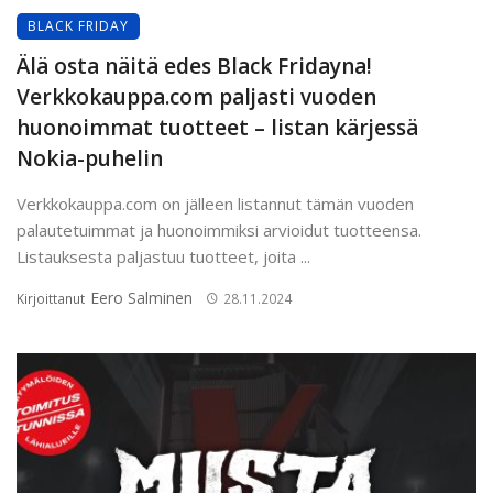
BLACK FRIDAY
Älä osta näitä edes Black Fridayna!
Verkkokauppa.com paljasti vuoden
huonoimmat tuotteet – listan kärjessä
Nokia-puhelin
Verkkokauppa.com on jälleen listannut tämän vuoden
palautetuimmat ja huonoimmiksi arvioidut tuotteensa.
Listauksesta paljastuu tuotteet, joita ...
Eero Salminen
Kirjoittanut
28.11.2024