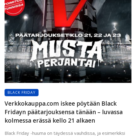
BLACK FRIDAY
Verkkokauppa.com iskee pöytään Black
Fridayn päätarjouksensa tänään – luvassa
kolmessa erässä kello 21 alkaen
Black Friday -huuma on täydessä vauhdissa, ja esimerkiksi