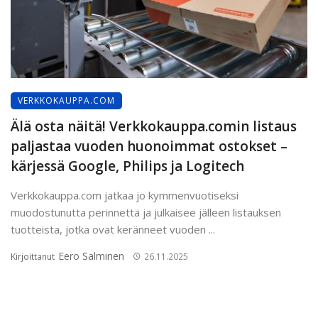
VERKKOKAUPPA.COM
Älä osta näitä! Verkkokauppa.comin listaus
paljastaa vuoden huonoimmat ostokset –
kärjessä Google, Philips ja Logitech
Verkkokauppa.com jatkaa jo kymmenvuotiseksi
muodostunutta perinnettä ja julkaisee jälleen listauksen
tuotteista, jotka ovat keränneet vuoden ...
Eero Salminen
Kirjoittanut
26.11.2025