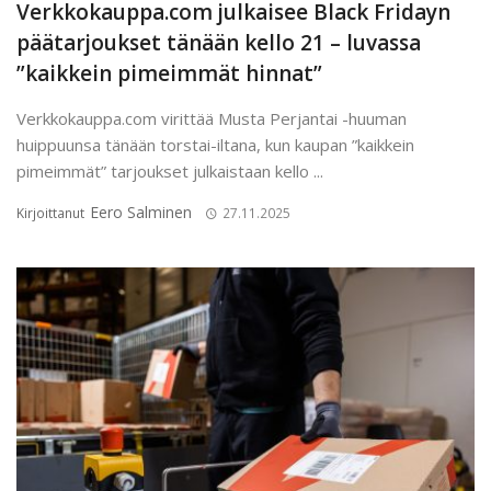
Verkkokauppa.com julkaisee Black Fridayn
päätarjoukset tänään kello 21 – luvassa
”kaikkein pimeimmät hinnat”
Verkkokauppa.com virittää Musta Perjantai -huuman
huippuunsa tänään torstai-iltana, kun kaupan ”kaikkein
pimeimmät” tarjoukset julkaistaan kello ...
Eero Salminen
Kirjoittanut
27.11.2025