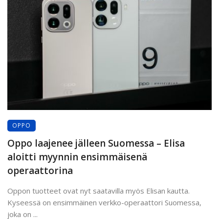
OPPO
Oppo laajenee jälleen Suomessa – Elisa
aloitti myynnin ensimmäisenä
operaattorina
Oppon tuotteet ovat nyt saatavilla myös Elisan kautta.
Kyseessä on ensimmäinen verkko-operaattori Suomessa,
joka on ...