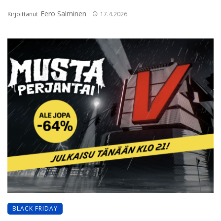
Eero Salminen
Kirjoittanut
17.4.2026
BLACK FRIDAY