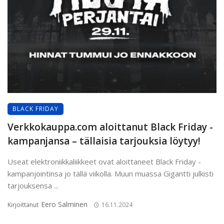
BLACK FRIDAY
Verkkokauppa.com aloittanut Black Friday -
kampanjansa – tällaisia tarjouksia löytyy!
Useat elektroniikkaliikkeet ovat aloittaneet Black Friday -
kampanjointinsa jo tällä viikolla. Muun muassa Gigantti julkisti
tarjouksensa ...
Eero Salminen
Kirjoittanut
16.11.2024