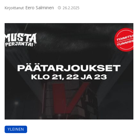
Eero Salminen
Kirjoittanut
26.2.2025
YLEINEN