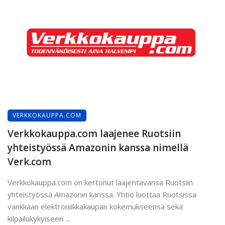
VERKKOKAUPPA.COM
Verkkokauppa.com laajenee Ruotsiin
yhteistyössä Amazonin kanssa nimellä
Verk.com
Verkkokauppa.com on kertonut laajentavansa Ruotsiin
yhteistyössä Amazonin kanssa. Yhtiö luottaa Ruotsissa
vankkaan elektroniikkakaupan kokemukseensa sekä
kilpailukykyiseen ...