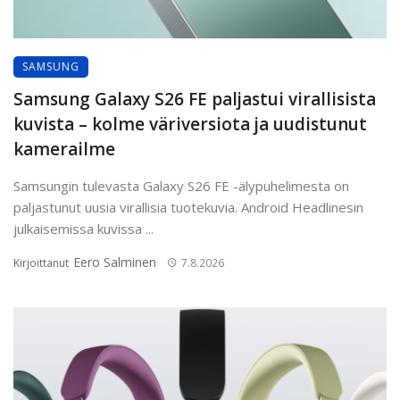
SAMSUNG
Samsung Galaxy S26 FE paljastui virallisista
kuvista – kolme väriversiota ja uudistunut
kamerailme
Samsungin tulevasta Galaxy S26 FE -älypuhelimesta on
paljastunut uusia virallisia tuotekuvia. Android Headlinesin
julkaisemissa kuvissa ...
Eero Salminen
Kirjoittanut
7.8.2026