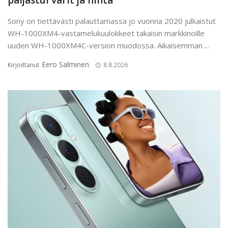
paljastui värit ja hinta
Sony on tiettävästi palauttamassa jo vuonna 2020 julkaistut
WH-1000XM4-vastamelukuulokkeet takaisin markkinoille
uuden WH-1000XM4C-version muodossa. Aikaisemman ...
Eero Salminen
Kirjoittanut
8.8.2026