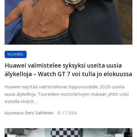
HUAWEI
Huawei valmistelee syksyksi useita uusia
älykelloja – Watch GT 7 voi tulla jo elokuussa
Huawei näyttää valmistelevan loppuvuodelle 2026 useita
uusia älykelloja. Tuoreiden vuototietojen mukaan yhtiö voisi
esitellä Watch ...
Eero Salminen
Kirjoittanut
1.7.2026