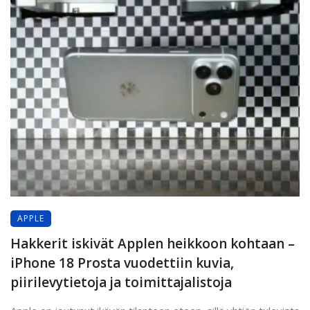
APPLE
Hakkerit iskivät Applen heikkoon kohtaan –
iPhone 18 Prosta vuodettiin kuvia,
piirilevytietoja ja toimittajalistoja