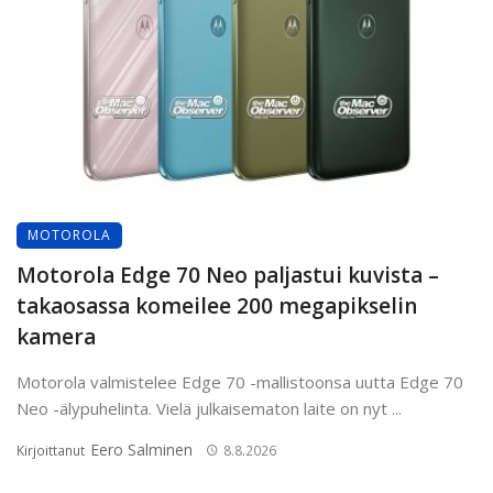
MOTOROLA
Motorola Edge 70 Neo paljastui kuvista –
takaosassa komeilee 200 megapikselin
kamera
Motorola valmistelee Edge 70 -mallistoonsa uutta Edge 70
Neo -älypuhelinta. Vielä julkaisematon laite on nyt ...
Eero Salminen
Kirjoittanut
8.8.2026