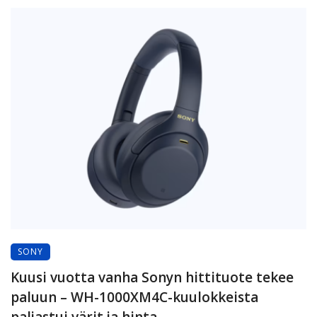
SONY
Kuusi vuotta vanha Sonyn hittituote tekee
paluun – WH-1000XM4C-kuulokkeista