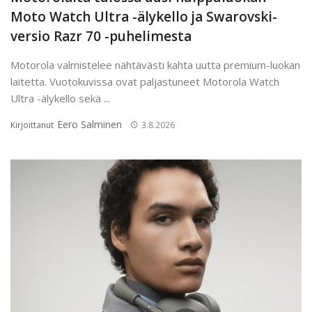
Moto Watch Ultra -älykello ja Swarovski-
versio Razr 70 -puhelimesta
Motorola valmistelee nähtävästi kahta uutta premium-luokan
laitetta. Vuotokuvissa ovat paljastuneet Motorola Watch
Ultra -älykello sekä ...
Eero Salminen
Kirjoittanut
3.8.2026