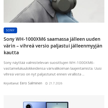
SONY
Sony WH-1000XM6 saamassa jälleen uuden
värin – vihreä versio paljastui jälleenmyyjän
kautta
Sony näyttää valmistelevan suosittujen WH-1000XM6-
vastamelukuulokkeidensa värivalikoiman laajentamista. Uusi
vihreä versio on nyt paljastunut ennen virallista ...
Eero Salminen
Kirjoittanut
21.7.2026