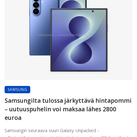
SAMSUNG
Samsungilta tulossa järkyttävä hintapommi
– uutuuspuhelin voi maksaa lähes 2800
euroa
Samsungin seuraava suuri Galaxy Unpacked -