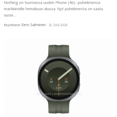
Nothing on tuomassa uuden Phone (4b) -puhelimensa
markkinoille heinäkuun alussa. Nyt puhelimesta on saatu
uusia ...
Eero Salminen
Kirjoittanut
24.6.2026