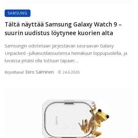
SAMSUNG
Tältä näyttää Samsung Galaxy Watch 9 –
suurin uudistus löytynee kuorien alta
Samsungin odotetaan järjestävän seuraavan Galaxy
Unpacked -julkaisutilaisuutensa heinäkuun loppupuolella, ja
luvassa pitäisi olla tuttuun tapaan ...
Eero Salminen
Kirjoittanut
24.6.2026