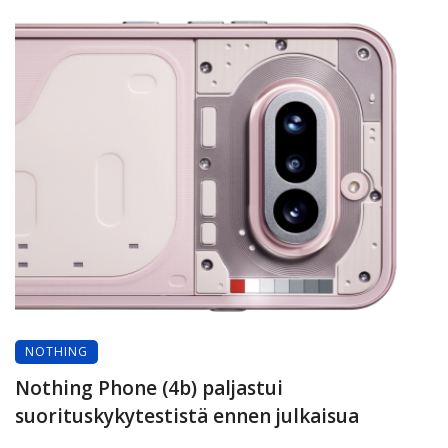
NOTHING
Nothing Phone (4b) paljastui
suorituskykytestistä ennen julkaisua