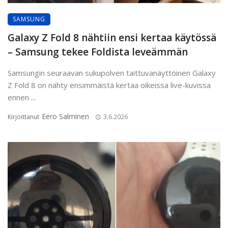
SAMSUNG
Galaxy Z Fold 8 nähtiin ensi kertaa käytössä
– Samsung tekee Foldista leveämmän
Samsungin seuraavan sukupolven taittuvanäyttöinen Galaxy
Z Fold 8 on nähty ensimmäistä kertaa oikeissa live-kuvissa
ennen ...
Eero Salminen
Kirjoittanut
3.6.2026