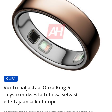
OURA
Vuoto paljastaa: Oura Ring 5
-älysormuksesta tulossa selvästi
edeltäjäänsä kalliimpi