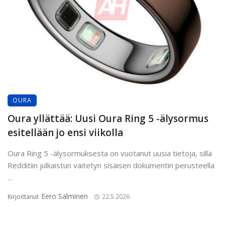
OURA
Oura yllättää: Uusi Oura Ring 5 -älysormus
esitellään jo ensi viikolla
Oura Ring 5 -älysormuksesta on vuotanut uusia tietoja, sillä
Redditiin julkaistun väitetyn sisäisen dokumentin perusteella
...
Eero Salminen
Kirjoittanut
22.5.2026