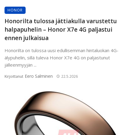
HONOR
Honorilta tulossa jättiakulla varustettu
halpapuhelin – Honor X7e 4G paljastui
ennen julkaisua
Honorilta on tulossa uusi edullisemman hintaluokan 4G-
älypuhelin, sillä tuleva Honor X7e 4G on paljastunut
jälleenmyyjän ...
Eero Salminen
Kirjoittanut
22.5.2026