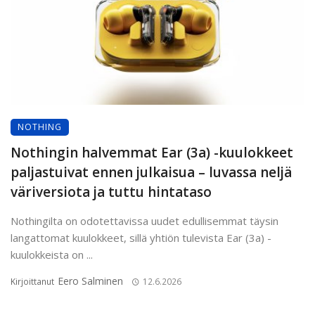
NOTHING
Nothingin halvemmat Ear (3a) -kuulokkeet
paljastuivat ennen julkaisua – luvassa neljä
väriversiota ja tuttu hintataso
Nothingilta on odotettavissa uudet edullisemmat täysin
langattomat kuulokkeet, sillä yhtiön tulevista Ear (3a) -
kuulokkeista on ...
Eero Salminen
Kirjoittanut
12.6.2026