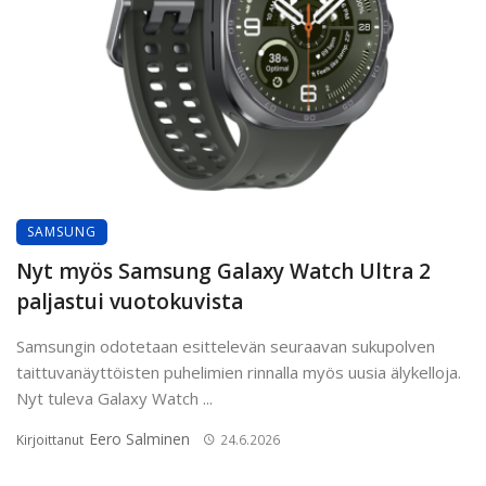
SAMSUNG
Nyt myös Samsung Galaxy Watch Ultra 2
paljastui vuotokuvista
Samsungin odotetaan esittelevän seuraavan sukupolven
taittuvanäyttöisten puhelimien rinnalla myös uusia älykelloja.
Nyt tuleva Galaxy Watch ...
Eero Salminen
Kirjoittanut
24.6.2026