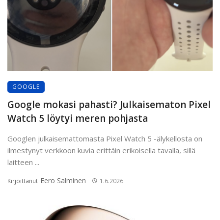
GOOGLE
Google mokasi pahasti? Julkaisematon Pixel
Watch 5 löytyi meren pohjasta
Googlen julkaisemattomasta Pixel Watch 5 -älykellosta on
ilmestynyt verkkoon kuvia erittäin erikoisella tavalla, sillä
laitteen ...
Eero Salminen
Kirjoittanut
1.6.2026