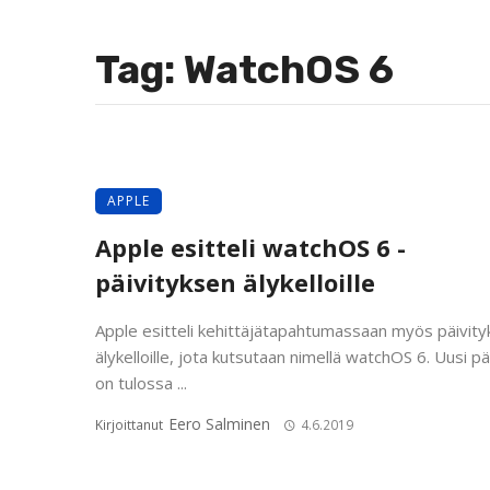
Tag: WatchOS 6
APPLE
Apple esitteli watchOS 6 -
päivityksen älykelloille
Apple esitteli kehittäjätapahtumassaan myös päivit
älykelloille, jota kutsutaan nimellä watchOS 6. Uusi pä
on tulossa ...
Eero Salminen
Kirjoittanut
4.6.2019