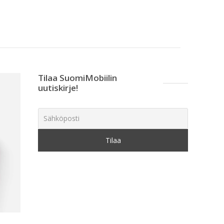
Tilaa SuomiMobiilin
uutiskirje!