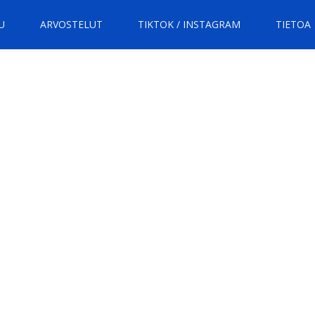
U
ARVOSTELUT
TIKTOK / INSTAGRAM
TIETOA