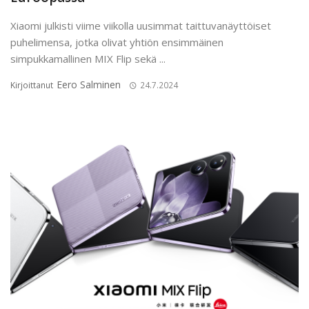
Xiaomi julkisti viime viikolla uusimmat taittuvanäyttöiset
puhelimensa, jotka olivat yhtiön ensimmäinen
simpukkamallinen MIX Flip sekä ...
Eero Salminen
Kirjoittanut
24.7.2024