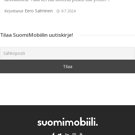
Eero Salminen
Kirjoittanut
9.7.2024
Tilaa SuomiMobiilin uutiskirje!