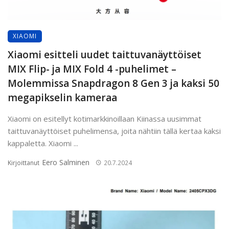
XIAOMI
Xiaomi esitteli uudet taittuvanäyttöiset
MIX Flip- ja MIX Fold 4 -puhelimet –
Molemmissa Snapdragon 8 Gen 3 ja kaksi 50
megapikselin kameraa
Xiaomi on esitellyt kotimarkkinoillaan Kiinassa uusimmat
taittuvanäyttöiset puhelimensa, joita nähtiin tällä kertaa kaksi
kappaletta. Xiaomi ...
Eero Salminen
Kirjoittanut
20.7.2024