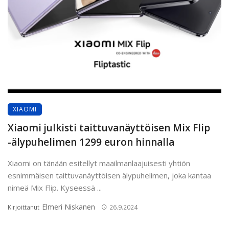
XIAOMI
Xiaomi julkisti taittuvanäyttöisen Mix Flip
-älypuhelimen 1299 euron hinnalla
Xiaomi on tänään esitellyt maailmanlaajuisesti yhtiön
esnimmäisen taittuvanäyttöisen älypuhelimen, joka kantaa
nimeä Mix Flip. Kyseessä ...
Elmeri Niskanen
Kirjoittanut
26.9.2024