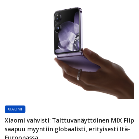
XIAOMI
Xiaomi vahvisti: Taittuvanäyttöinen MIX Flip
saapuu myyntiin globaalisti, erityisesti Itä-
Euroopassa