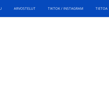
U
ARVOSTELUT
TIKTOK / INSTAGRAM
TIETOA