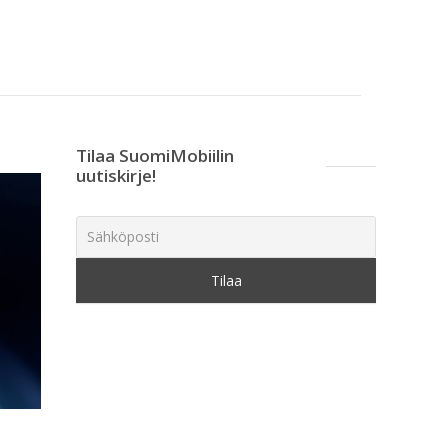
Tilaa SuomiMobiilin
uutiskirje!