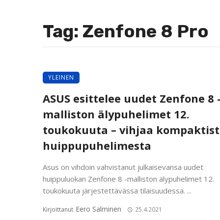
Tag: Zenfone 8 Pro
YLEINEN
ASUS esittelee uudet Zenfone 8 
malliston älypuhelimet 12.
toukokuuta – vihjaa kompaktis
huippupuhelimesta
Asus on vihdoin vahvistanut julkaisevansa uudet
huippuluokan Zenfone 8 -malliston älypuhelimet 12.
toukokuuta järjestettävässä tilaisuudessa. ...
Eero Salminen
Kirjoittanut
25.4.2021