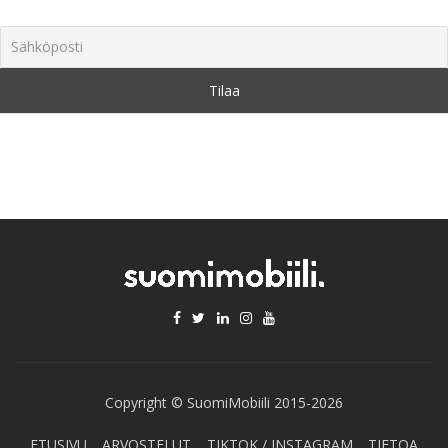
Copyright © SuomiMobiili 2015-2026
ETUSIVU
ARVOSTELUT
TIKTOK / INSTAGRAM
TIETOA