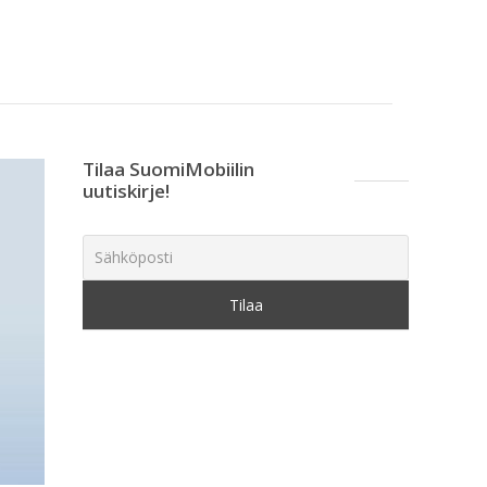
Tilaa SuomiMobiilin
uutiskirje!