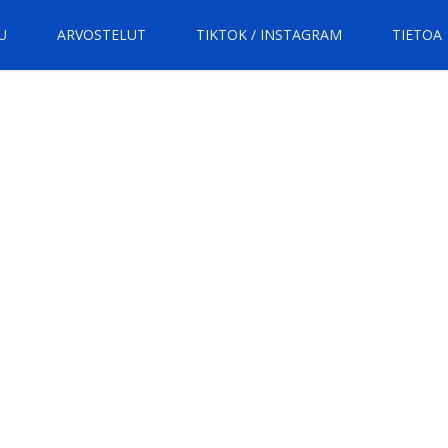
U
ARVOSTELUT
TIKTOK / INSTAGRAM
TIETOA