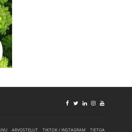
SIVU
ARVOSTELUT
TIKTOK / INSTAGRAM
TIETOA