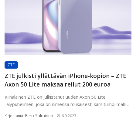
ZTE
ZTE julkisti yllättävän iPhone-kopion – ZTE
Axon 50 Lite maksaa reilut 200 euroa
Kiinalainen ZTE on julkistanut uuden Axon 50 Lite
-älypuhelimen, joka on nimensä mukaisesti karsitumpi malli ...
Eero Salminen
Kirjoittanut
6.9.2023