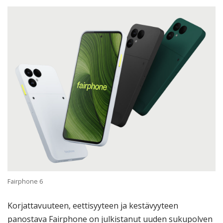
Fairphone 6
Korjattavuuteen, eettisyyteen ja kestävyyteen
panostava Fairphone on julkistanut uuden sukupolven