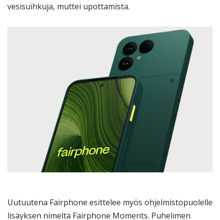
vesisuihkuja, muttei upottamista.
Uutuutena Fairphone esittelee myös ohjelmistopuolelle
lisäyksen nimeltä Fairphone Moments. Puhelimen