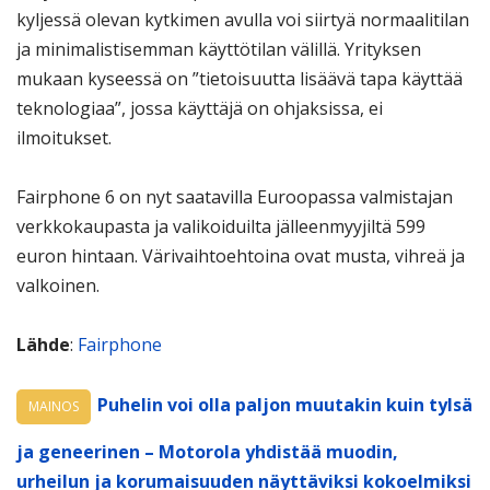
kyljessä olevan kytkimen avulla voi siirtyä normaalitilan
ja minimalistisemman käyttötilan välillä. Yrityksen
mukaan kyseessä on ”tietoisuutta lisäävä tapa käyttää
teknologiaa”, jossa käyttäjä on ohjaksissa, ei
ilmoitukset.
Fairphone 6 on nyt saatavilla Euroopassa valmistajan
verkkokaupasta ja valikoiduilta jälleenmyyjiltä 599
euron hintaan. Värivaihtoehtoina ovat musta, vihreä ja
valkoinen.
Lähde
:
Fairphone
Puhelin voi olla paljon muutakin kuin tylsä
MAINOS
ja geneerinen – Motorola yhdistää muodin,
urheilun ja korumaisuuden näyttäviksi kokoelmiksi