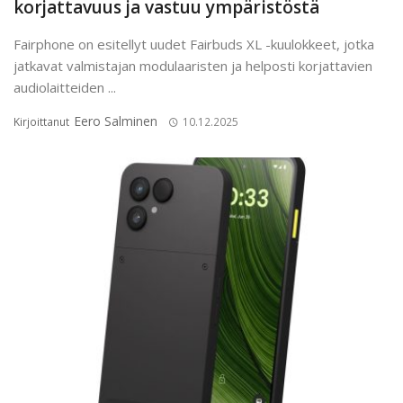
korjattavuus ja vastuu ympäristöstä
Fairphone on esitellyt uudet Fairbuds XL -kuulokkeet, jotka
jatkavat valmistajan modulaaristen ja helposti korjattavien
audio­laitteiden ...
Eero Salminen
Kirjoittanut
10.12.2025