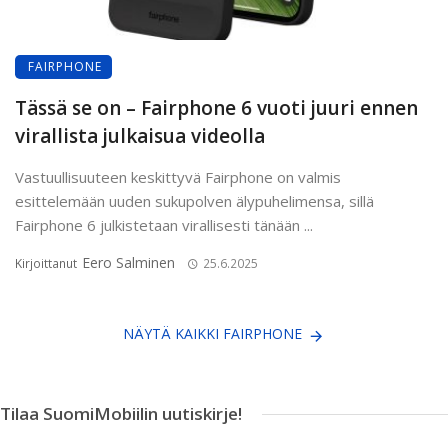
FAIRPHONE
Tässä se on – Fairphone 6 vuoti juuri ennen
virallista julkaisua videolla
Vastuullisuuteen keskittyvä Fairphone on valmis
esittelemään uuden sukupolven älypuhelimensa, sillä
Fairphone 6 julkistetaan virallisesti tänään ...
Eero Salminen
Kirjoittanut
25.6.2025
NÄYTÄ KAIKKI FAIRPHONE
Tilaa SuomiMobiilin uutiskirje!