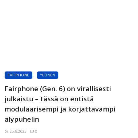
FAIRPHONE
YLEINEN
Fairphone (Gen. 6) on virallisesti
julkaistu – tässä on entistä
modulaarisempi ja korjattavampi
älypuhelin
25.6.2025
0