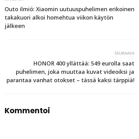
Outo ilmiö: Xiaomin uutuuspuhelimen erikoinen
takakuori alkoi homehtua viikon käytön
jälkeen
SEURAAVA
HONOR 400 yllättää: 549 eurolla saat
puhelimen, joka muuttaa kuvat videoiksi ja
parantaa vanhat otokset – tässä kaksi tärppiä!
Kommentoi