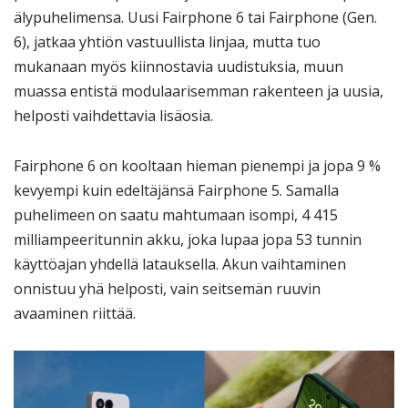
älypuhelimensa. Uusi Fairphone 6 tai Fairphone (Gen.
6), jatkaa yhtiön vastuullista linjaa, mutta tuo
mukanaan myös kiinnostavia uudistuksia, muun
muassa entistä modulaarisemman rakenteen ja uusia,
helposti vaihdettavia lisäosia.
Fairphone 6 on kooltaan hieman pienempi ja jopa 9 %
kevyempi kuin edeltäjänsä Fairphone 5. Samalla
puhelimeen on saatu mahtumaan isompi, 4 415
milliampeeritunnin akku, joka lupaa jopa 53 tunnin
käyttöajan yhdellä latauksella. Akun vaihtaminen
onnistuu yhä helposti, vain seitsemän ruuvin
avaaminen riittää.