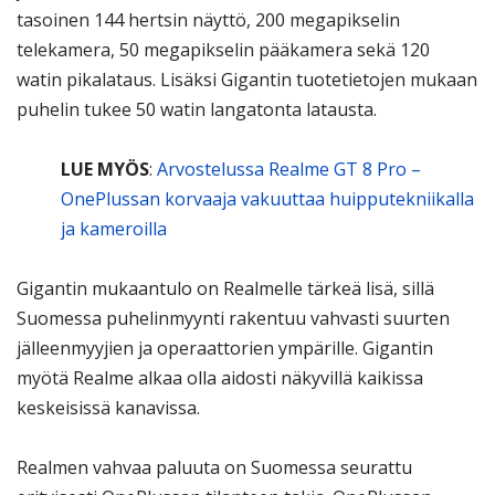
tasoinen 144 hertsin näyttö, 200 megapikselin
telekamera, 50 megapikselin pääkamera sekä 120
watin pikalataus. Lisäksi Gigantin tuotetietojen mukaan
puhelin tukee 50 watin langatonta latausta.
LUE MYÖS
:
Arvostelussa Realme GT 8 Pro –
OnePlussan korvaaja vakuuttaa huipputekniikalla
ja kameroilla
Gigantin mukaantulo on Realmelle tärkeä lisä, sillä
Suomessa puhelinmyynti rakentuu vahvasti suurten
jälleenmyyjien ja operaattorien ympärille. Gigantin
myötä Realme alkaa olla aidosti näkyvillä kaikissa
keskeisissä kanavissa.
Realmen vahvaa paluuta on Suomessa seurattu