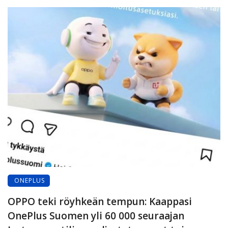
ONEPLUS
OPPO teki röyhkeän tempun: Kaappasi
OnePlus Suomen yli 60 000 seuraajan