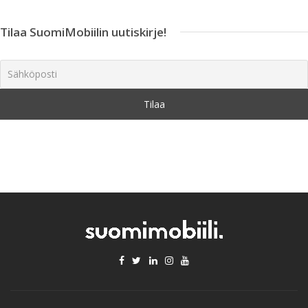
Tilaa SuomiMobiilin uutiskirje!