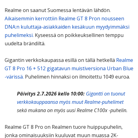
Realme on saanut Suomessa lentävän lähdön.
Aikaisemmin kerrottiin Realme GT 8 Pron nousseen
DNA:n kuluttaja-asiakkaiden kesäkuun myydyimmäksi
puhelimeksi.
Kyseessä on poikkeuksellinen temppu
uudelta brändiltä.
Gigantin verkkokaupassa esillä on tällä hetkellä
Realme
GT 8 Pro 16 + 512 gigatavun muistiversiona Urban Blue
-värissä.
Puhelimen hinnaksi on ilmoitettu 1049 euroa.
Päivitys 2.7.2026 kello 10:00:
Gigantti on tuonut
verkkokauppaansa myös muut Realme-puhelimet
sekä mukana on myös uusi Realme C100x -puhelin.
Realme GT 8 Pro on Realmen tuore huippupuhelin,
jonka ominaisuuksiin kuuluvat muun muassa 2K-