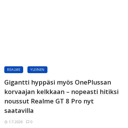
REALME
YLEINEN
Gigantti hyppäsi myös OnePlussan
korvaajan kelkkaan – nopeasti hitiksi
noussut Realme GT 8 Pro nyt
saatavilla
1.7.2026
0