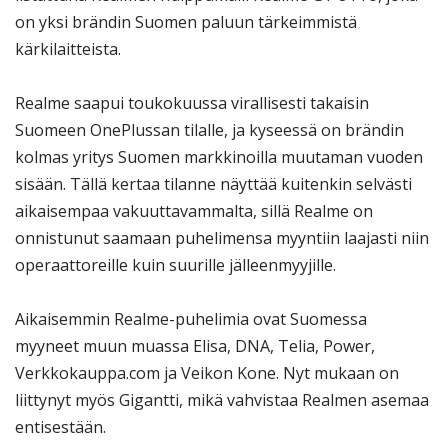
on yksi brändin Suomen paluun tärkeimmistä
kärkilaitteista.
Realme saapui toukokuussa virallisesti takaisin
Suomeen OnePlussan tilalle, ja kyseessä on brändin
kolmas yritys Suomen markkinoilla muutaman vuoden
sisään. Tällä kertaa tilanne näyttää kuitenkin selvästi
aikaisempaa vakuuttavammalta, sillä Realme on
onnistunut saamaan puhelimensa myyntiin laajasti niin
operaattoreille kuin suurille jälleenmyyjille.
Aikaisemmin Realme-puhelimia ovat Suomessa
myyneet muun muassa Elisa, DNA, Telia, Power,
Verkkokauppa.com ja Veikon Kone. Nyt mukaan on
liittynyt myös Gigantti, mikä vahvistaa Realmen asemaa
entisestään.