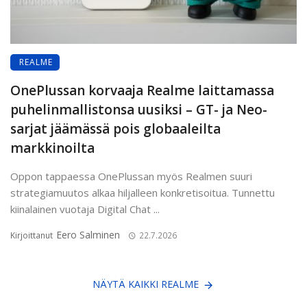
REALME
OnePlussan korvaaja Realme laittamassa
puhelinmallistonsa uusiksi – GT- ja Neo-
sarjat jäämässä pois globaaleilta
markkinoilta
Oppon tappaessa OnePlussan myös Realmen suuri
strategiamuutos alkaa hiljalleen konkretisoitua. Tunnettu
kiinalainen vuotaja Digital Chat ...
Eero Salminen
Kirjoittanut
22.7.2026
NÄYTÄ KAIKKI REALME