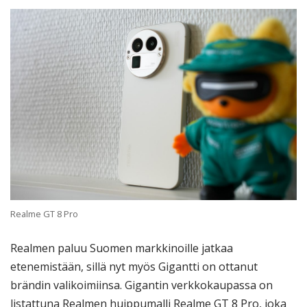
Realme GT 8 Pro
Realmen paluu Suomen markkinoille jatkaa
etenemistään, sillä nyt myös Gigantti on ottanut
brändin valikoimiinsa. Gigantin verkkokaupassa on
listattuna Realmen huippumalli Realme GT 8 Pro, joka