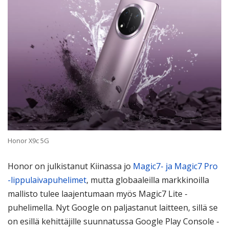
Honor X9c 5G
Honor on julkistanut Kiinassa jo
Magic7- ja Magic7 Pro
-lippulaivapuhelimet
, mutta globaaleilla markkinoilla
mallisto tulee laajentumaan myös Magic7 Lite -
puhelimella. Nyt Google on paljastanut laitteen, sillä se
on esillä kehittäjille suunnatussa Google Play Console -