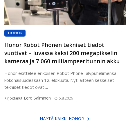
HONOR
Honor Robot Phonen tekniset tiedot
vuotivat – luvassa kaksi 200 megapikselin
kameraa ja 7 060 milliampeeritunnin akku
Honor esittelee erikoisen Robot Phone -älypuhelimensa
kokonaisuudessaan 12. elokuuta. Nyt laitteen keskeiset
tekniset tiedot ovat ...
Eero Salminen
Kirjoittanut
5.8.2026
NÄYTÄ KAIKKI HONOR