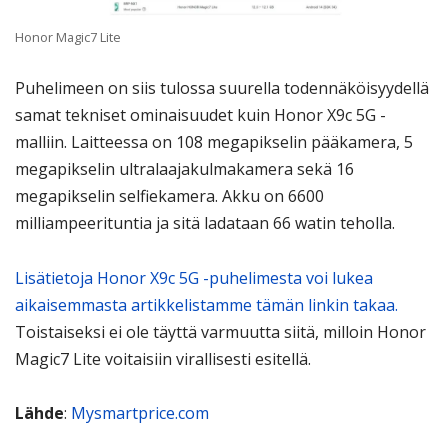
Honor Magic7 Lite
Puhelimeen on siis tulossa suurella todennäköisyydellä
samat tekniset ominaisuudet kuin Honor X9c 5G -
malliin. Laitteessa on 108 megapikselin pääkamera, 5
megapikselin ultralaajakulmakamera sekä 16
megapikselin selfiekamera. Akku on 6600
milliampeerituntia ja sitä ladataan 66 watin teholla.
Lisätietoja Honor X9c 5G -puhelimesta voi lukea
aikaisemmasta artikkelistamme tämän linkin takaa.
Toistaiseksi ei ole täyttä varmuutta siitä, milloin Honor
Magic7 Lite voitaisiin virallisesti esitellä.
Lähde
:
Mysmartprice.com