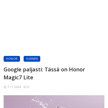
HONOR
YLEINEN
Google paljasti: Tässä on Honor
Magic7 Lite
7.11.2024
0