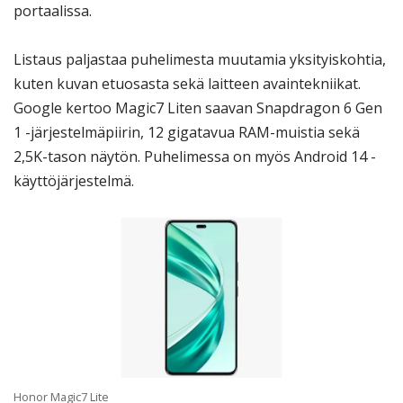
portaalissa.
Listaus paljastaa puhelimesta muutamia yksityiskohtia,
kuten kuvan etuosasta sekä laitteen avaintekniikat.
Google kertoo Magic7 Liten saavan Snapdragon 6 Gen
1 -järjestelmäpiirin, 12 gigatavua RAM-muistia sekä
2,5K-tason näytön. Puhelimessa on myös Android 14 -
käyttöjärjestelmä.
Honor Magic7 Lite