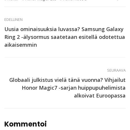
EDELLINEN
Uusia ominaisuuksia luvassa? Samsung Galaxy
Ring 2 -älysormus saatetaan esitellä odotettua
aikaisemmin
SEURAAVA
Globaali julkistus vielä tänä vuonna? Vihjailut
Honor Magic7 -sarjan huippupuhelimista
alkoivat Euroopassa
Kommentoi