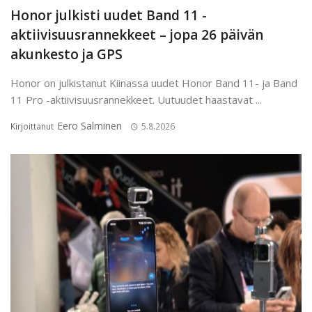
Honor julkisti uudet Band 11 -
aktiivisuusrannekkeet – jopa 26 päivän
akunkesto ja GPS
Honor on julkistanut Kiinassa uudet Honor Band 11- ja Band
11 Pro -aktiivisuusrannekkeet. Uutuudet haastavat ...
Eero Salminen
Kirjoittanut
5.8.2026