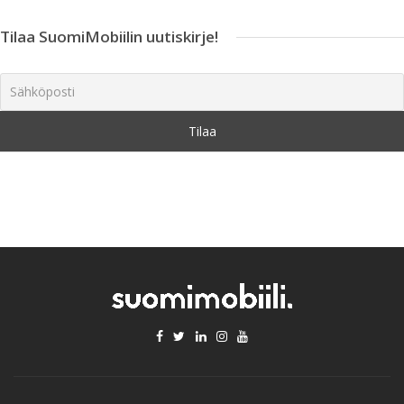
Tilaa SuomiMobiilin uutiskirje!