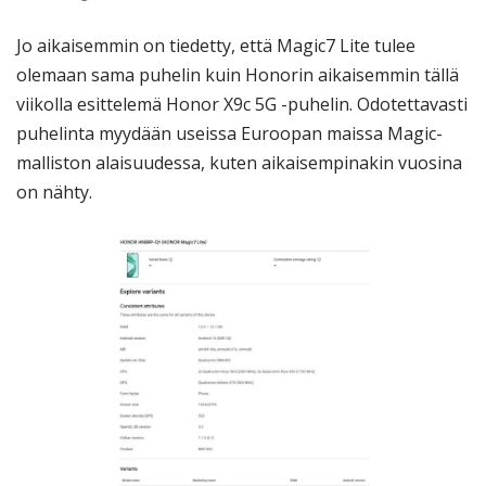
Jo aikaisemmin on tiedetty, että Magic7 Lite tulee
olemaan sama puhelin kuin Honorin aikaisemmin tällä
viikolla esittelemä Honor X9c 5G -puhelin. Odotettavasti
puhelinta myydään useissa Euroopan maissa Magic-
malliston alaisuudessa, kuten aikaisempinakin vuosina
on nähty.