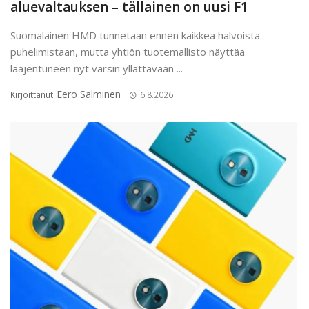
aluevaltauksen – tällainen on uusi F1
Suomalainen HMD tunnetaan ennen kaikkea halvoista
puhelimistaan, mutta yhtiön tuotemallisto näyttää
laajentuneen nyt varsin yllättävään ...
Eero Salminen
Kirjoittanut
6.8.2026