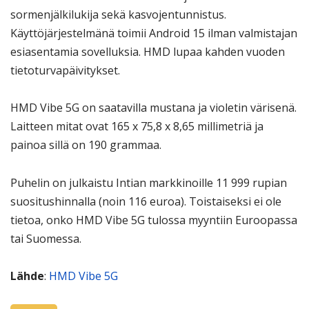
sormenjälkilukija sekä kasvojentunnistus.
Käyttöjärjestelmänä toimii Android 15 ilman valmistajan
esiasentamia sovelluksia. HMD lupaa kahden vuoden
tietoturvapäivitykset.
HMD Vibe 5G on saatavilla mustana ja violetin värisenä.
Laitteen mitat ovat 165 x 75,8 x 8,65 millimetriä ja
painoa sillä on 190 grammaa.
Puhelin on julkaistu Intian markkinoille 11 999 rupian
suositushinnalla (noin 116 euroa). Toistaiseksi ei ole
tietoa, onko HMD Vibe 5G tulossa myyntiin Euroopassa
tai Suomessa.
Lähde
:
HMD Vibe 5G