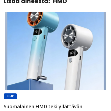
Lisää aiheesta:
HMD
HMD
Suomalainen HMD teki yllättävän