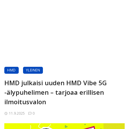
HMD
YLEINEN
HMD julkaisi uuden HMD Vibe 5G
-älypuhelimen – tarjoaa erillisen
ilmoitusvalon
11.9.2025
0