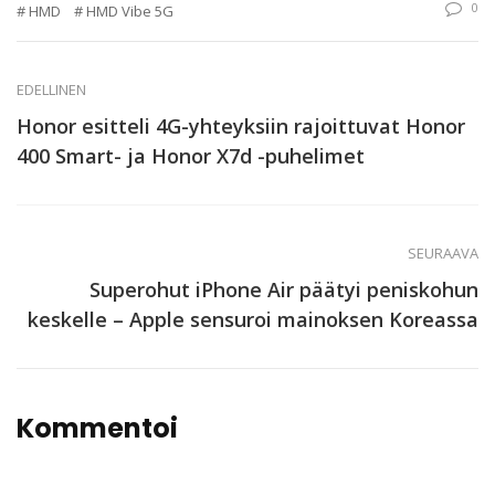
0
HMD
HMD Vibe 5G
EDELLINEN
Honor esitteli 4G-yhteyksiin rajoittuvat Honor
400 Smart- ja Honor X7d -puhelimet
SEURAAVA
Superohut iPhone Air päätyi peniskohun
keskelle – Apple sensuroi mainoksen Koreassa
Kommentoi