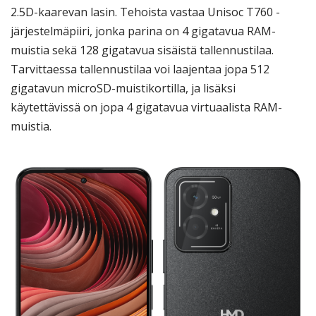
2.5D-kaarevan lasin. Tehoista vastaa Unisoc T760 -
järjestelmäpiiri, jonka parina on 4 gigatavua RAM-
muistia sekä 128 gigatavua sisäistä tallennustilaa.
Tarvittaessa tallennustilaa voi laajentaa jopa 512
gigatavun microSD-muistikortilla, ja lisäksi
käytettävissä on jopa 4 gigatavua virtuaalista RAM-
muistia.