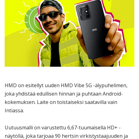
HMD on esitellyt uuden HMD Vibe 5G -älypuhelimen,
joka yhdistää edullisen hinnan ja puhtaan Android-
kokemuksen. Laite on toistaiseksi saatavilla vain
Intiassa.
Uutuusmalli on varustettu 6,67-tuumaisella HD+ -
näytöllä, joka tarjoaa 90 hertsin virkistystaajuuden ja