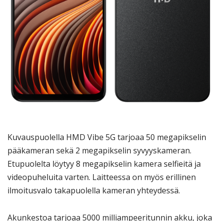
Kuvauspuolella HMD Vibe 5G tarjoaa 50 megapikselin
pääkameran sekä 2 megapikselin syvyyskameran.
Etupuolelta löytyy 8 megapikselin kamera selfieitä ja
videopuheluita varten. Laitteessa on myös erillinen
ilmoitusvalo takapuolella kameran yhteydessä.
Akunkestoa tarjoaa 5000 milliampeeritunnin akku, joka