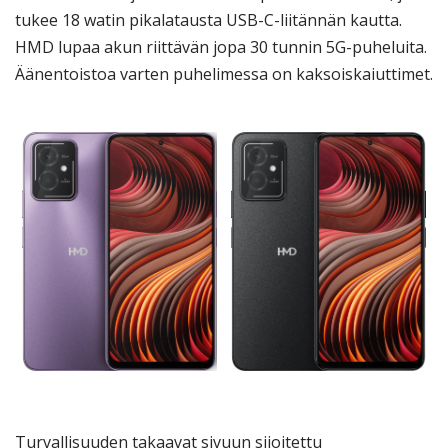
tukee 18 watin pikalatausta USB-C-liitännän kautta.
HMD lupaa akun riittävän jopa 30 tunnin 5G-puheluita.
Äänentoistoa varten puhelimessa on kaksoiskaiuttimet.
Turvallisuuden takaavat sivuun sijoitettu