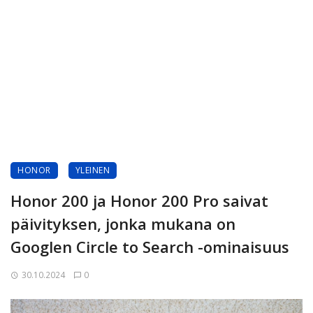
HONOR
YLEINEN
Honor 200 ja Honor 200 Pro saivat
päivityksen, jonka mukana on
Googlen Circle to Search -ominaisuus
30.10.2024
0