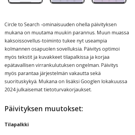
Circle to Search -ominaisuuden ohella päivityksen
mukana on muutama muukin parannus. Muun muassa
kaksoissovellus-toiminto tukee nyt useampia
kolmannen osapuolen sovelluksia. Päivitys optimoi
myös tekstit ja kuvakkeet tilapalkissa ja korjaa
epätavallisen virrankulutuksen ongelman. Päivitys
myös parantaa järjestelmän vakautta sekä
suorituskykyä. Mukana on lisäksi Googlen lokakuussa
2024 julkaisemat tietoturvakorjaukset.
Päivityksen muutokset:
Tilapalkki