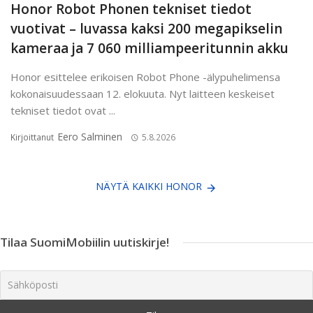
Honor Robot Phonen tekniset tiedot
vuotivat – luvassa kaksi 200 megapikselin
kameraa ja 7 060 milliampeeritunnin akku
Honor esittelee erikoisen Robot Phone -älypuhelimensa
kokonaisuudessaan 12. elokuuta. Nyt laitteen keskeiset
tekniset tiedot ovat ...
Eero Salminen
Kirjoittanut
5.8.2026
NÄYTÄ KAIKKI HONOR
Tilaa SuomiMobiilin uutiskirje!