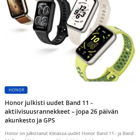
HONOR
Honor julkisti uudet Band 11 -
aktiivisuusrannekkeet – jopa 26 päivän
akunkesto ja GPS
Honor on julkistanut Kiinassa uudet Honor Band 11- ja Band