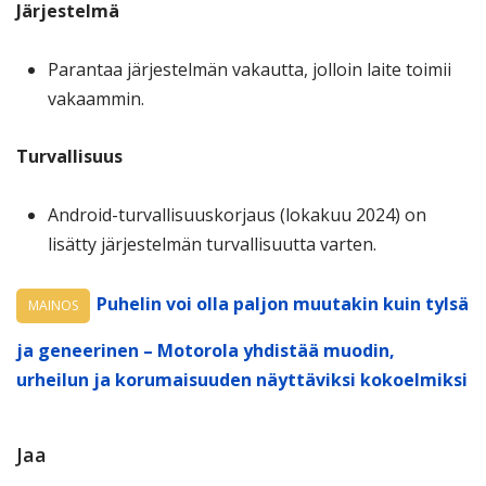
Järjestelmä
Parantaa järjestelmän vakautta, jolloin laite toimii
vakaammin.
Turvallisuus
Android-turvallisuuskorjaus (lokakuu 2024) on
lisätty järjestelmän turvallisuutta varten.
Puhelin voi olla paljon muutakin kuin tylsä
MAINOS
ja geneerinen – Motorola yhdistää muodin,
urheilun ja korumaisuuden näyttäviksi kokoelmiksi
Jaa