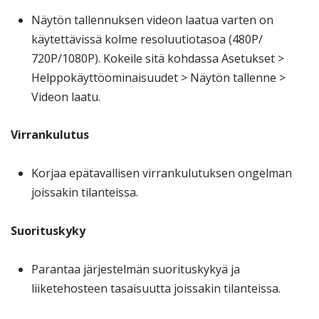
Näytön tallennuksen videon laatua varten on
käytettävissä kolme resoluutiotasoa (480P/
720P/1080P). Kokeile sitä kohdassa Asetukset >
Helppokäyttöominaisuudet > Näytön tallenne >
Videon laatu.
Virrankulutus
Korjaa epätavallisen virrankulutuksen ongelman
joissakin tilanteissa.
Suorituskyky
Parantaa järjestelmän suorituskykyä ja
liiketehosteen tasaisuutta joissakin tilanteissa.