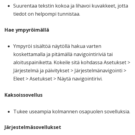
Suurentaa tekstin kokoa ja lihavoi kuvakkeet, jotta
tiedot on helpompi tunnistaa.
Hae ympyröimällä
Ympyröi sisältöä näytöllä hakua varten
koskettamalla ja pitämällä navigointiriviä tai
aloituspainiketta. Kokeile sitä kohdassa Asetukset >
Järjestelmä ja päivitykset > Järjestelmänavigointi >
Eleet > Asetukset > Näytä navigointirivi.
Kaksoissovellus
Tukee useampia kolmannen osapuolen sovelluksia.
Järjestelmäsovellukset