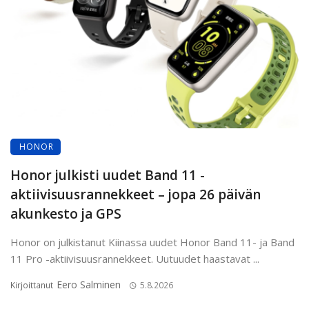
HONOR
Honor julkisti uudet Band 11 -
aktiivisuusrannekkeet – jopa 26 päivän
akunkesto ja GPS
Honor on julkistanut Kiinassa uudet Honor Band 11- ja Band
11 Pro -aktiivisuusrannekkeet. Uutuudet haastavat ...
Eero Salminen
Kirjoittanut
5.8.2026