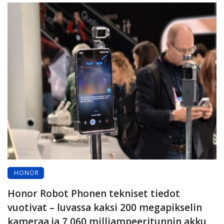
HONOR
Honor Robot Phonen tekniset tiedot
vuotivat – luvassa kaksi 200 megapikselin
kameraa ja 7 060 milliampeeritunnin akku