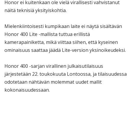
Honor ei kuitenkaan ole vielä virallisesti vahvistanut
näitä teknisiä yksityiskohtia.
Mielenkiintoisesti kumpikaan laite ei näytä sisältävän
Honor 400 Lite -mallista tuttua erillistä
kamerapainiketta, mikä viittaa siihen, että kyseinen
ominaisuus saattaa jäädä Lite-version yksinoikeudeksi.
Honor 400 -sarjan virallinen julkaisutilaisuus
järjestetään 22. toukokuuta Lontoossa, ja tilaisuudessa
odotetaan nähtävän molemmat uudet mallit
kokonaisuudessaan.