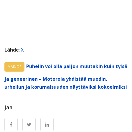
Lähde
:
X
Puhelin voi olla paljon muutakin kuin tylsä
MAINOS
ja geneerinen – Motorola yhdistää muodin,
urheilun ja korumaisuuden näyttäviksi kokoelmiksi
Jaa