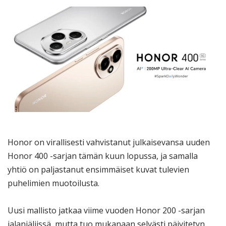
Honor on virallisesti vahvistanut julkaisevansa uuden
Honor 400 -sarjan tämän kuun lopussa, ja samalla
yhtiö on paljastanut ensimmäiset kuvat tulevien
puhelimien muotoilusta.
Uusi mallisto jatkaa viime vuoden Honor 200 -sarjan
jalanjäljissä, mutta tuo mukanaan selvästi päivitetyn