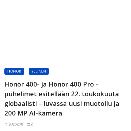
HONOR
YLEINEN
Honor 400- ja Honor 400 Pro -
puhelimet esitellään 22. toukokuuta
globaalisti – luvassa uusi muotoilu ja
200 MP AI-kamera
8.5.2025
0