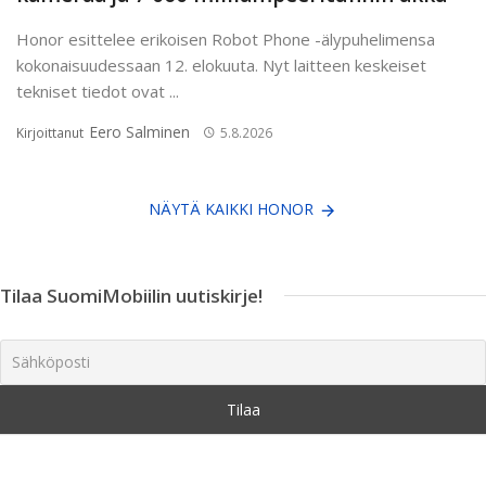
Honor esittelee erikoisen Robot Phone -älypuhelimensa
kokonaisuudessaan 12. elokuuta. Nyt laitteen keskeiset
tekniset tiedot ovat ...
Eero Salminen
Kirjoittanut
5.8.2026
NÄYTÄ KAIKKI HONOR
Tilaa SuomiMobiilin uutiskirje!