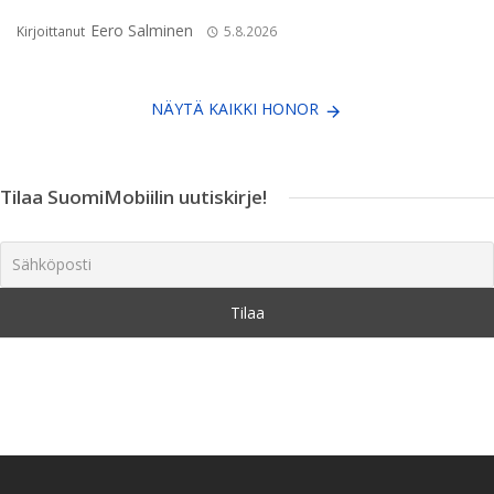
Eero Salminen
Kirjoittanut
5.8.2026
NÄYTÄ KAIKKI HONOR
Tilaa SuomiMobiilin uutiskirje!