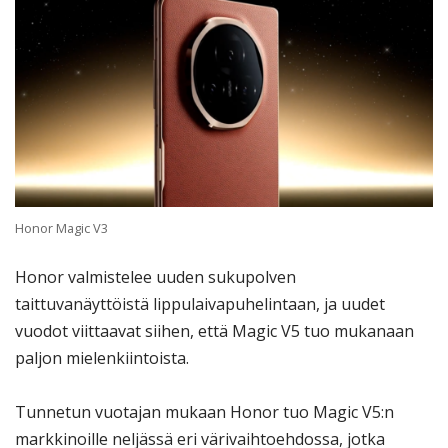
Honor Magic V3
Honor valmistelee uuden sukupolven
taittuvanäyttöistä lippulaivapuhelintaan, ja uudet
vuodot viittaavat siihen, että Magic V5 tuo mukanaan
paljon mielenkiintoista.
Tunnetun vuotajan mukaan Honor tuo Magic V5:n
markkinoille neljässä eri värivaihtoehdossa, jotka