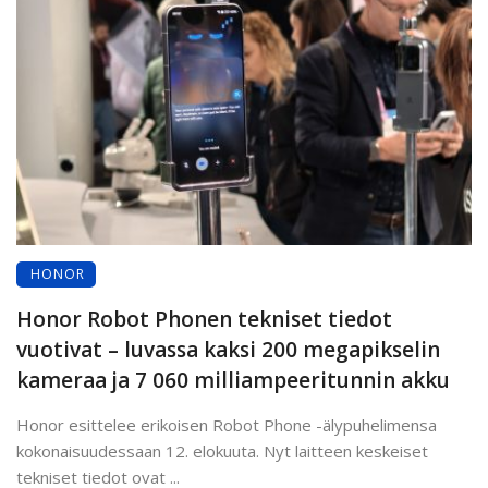
HONOR
Honor Robot Phonen tekniset tiedot
vuotivat – luvassa kaksi 200 megapikselin
kameraa ja 7 060 milliampeeritunnin akku
Honor esittelee erikoisen Robot Phone -älypuhelimensa
kokonaisuudessaan 12. elokuuta. Nyt laitteen keskeiset
tekniset tiedot ovat ...