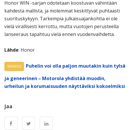
Honor WIN -sarjan odotetaan koostuvan vähintään
kahdesta mallista, ja molemmat keskittyvät puhtaasti
suorituskykyyn. Tarkempia julkaisuajankohtia ei ole
vielä virallisesti kerrottu, mutta vuotojen perusteella
lanseeraus tapahtuu vielä ennen vuodenvaihdetta.
Lähde
: Honor
Puhelin voi olla paljon muutakin kuin tylsä
MAINOS
ja geneerinen – Motorola yhdistää muodin,
urheilun ja korumaisuuden näyttäviksi kokoelmiksi
Jaa