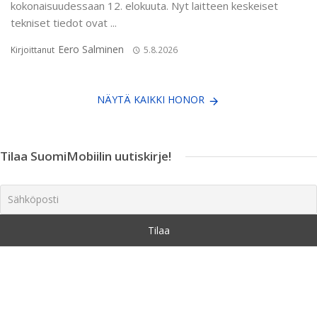
kokonaisuudessaan 12. elokuuta. Nyt laitteen keskeiset
tekniset tiedot ovat ...
Eero Salminen
Kirjoittanut
5.8.2026
NÄYTÄ KAIKKI HONOR
Tilaa SuomiMobiilin uutiskirje!