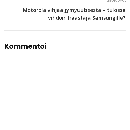
SEURAAVA
Motorola vihjaa jymyuutisesta – tulossa
vihdoin haastaja Samsungille?
Kommentoi