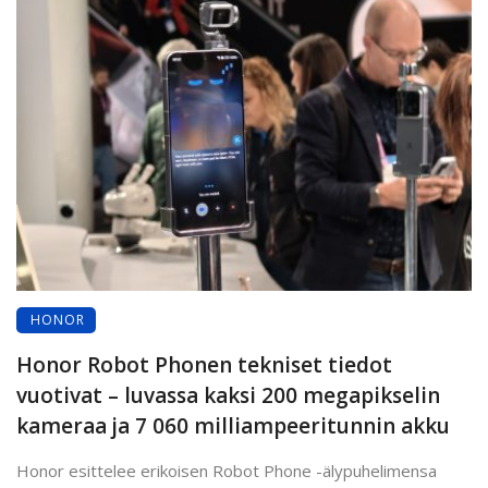
HONOR
Honor Robot Phonen tekniset tiedot
vuotivat – luvassa kaksi 200 megapikselin
kameraa ja 7 060 milliampeeritunnin akku
Honor esittelee erikoisen Robot Phone -älypuhelimensa