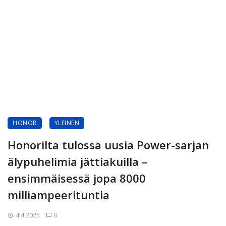
HONOR
YLEINEN
Honorilta tulossa uusia Power-sarjan
älypuhelimia jättiakuilla –
ensimmäisessä jopa 8000
milliampeerituntia
4.4.2025
0