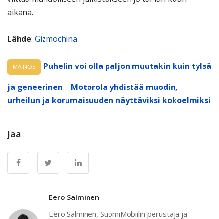
aikana.
Lähde
:
Gizmochina
Puhelin voi olla paljon muutakin kuin tylsä
MAINOS
ja geneerinen – Motorola yhdistää muodin,
urheilun ja korumaisuuden näyttäviksi kokoelmiksi
Jaa
Eero Salminen
Eero Salminen, SuomiMobiilin perustaja ja