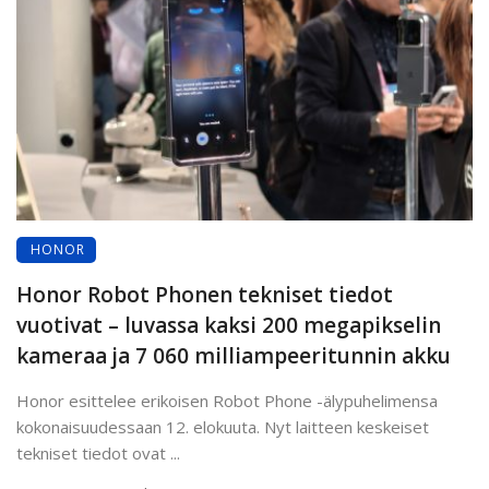
HONOR
Honor Robot Phonen tekniset tiedot
vuotivat – luvassa kaksi 200 megapikselin
kameraa ja 7 060 milliampeeritunnin akku
Honor esittelee erikoisen Robot Phone -älypuhelimensa
kokonaisuudessaan 12. elokuuta. Nyt laitteen keskeiset
tekniset tiedot ovat ...