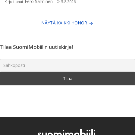
Eero Salminen
Kirjoittanut
5.8.2026
NÄYTÄ KAIKKI HONOR
Tilaa SuomiMobiilin uutiskirje!