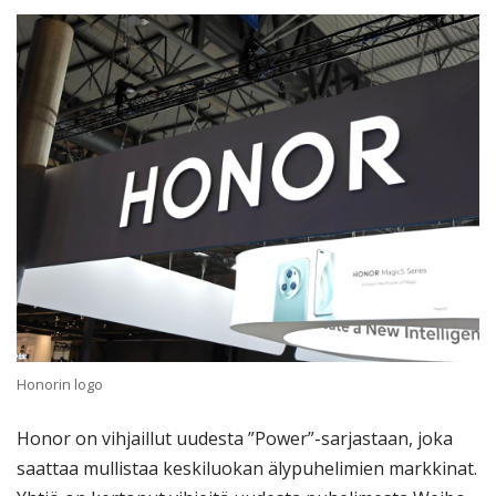
Honorin logo
Honor on vihjaillut uudesta ”Power”-sarjastaan, joka
saattaa mullistaa keskiluokan älypuhelimien markkinat.