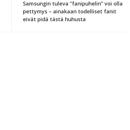
Samsungin tuleva ”fanipuhelin” voi olla
pettymys – ainakaan todelliset fanit
eivät pidä tästä huhusta