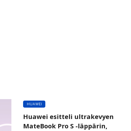
HUAWEI
Huawei esitteli ultrakevyen
MateBook Pro S -läppärin,