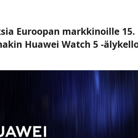
sia Euroopan markkinoille 15.
nakin Huawei Watch 5 -älykell