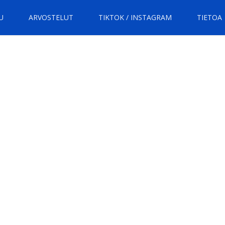
U
ARVOSTELUT
TIKTOK / INSTAGRAM
TIETOA