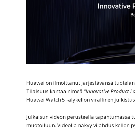
Huawei on ilmoittanut järjestävänsä tuotelan
Tilaisuus kantaa nimeä
”Innovative Product L
Huawei Watch 5 -älykellon virallinen julkistus
Julkaisun videon perusteella tapahtumassa t
muotoiluun. Videolla näkyy vilahdus kellon p